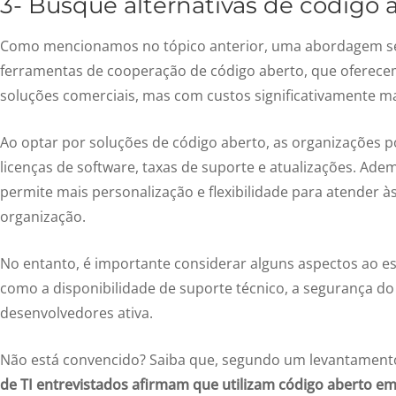
3- Busque alternativas de código 
Como mencionamos no tópico anterior, uma abordagem se
ferramentas de cooperação de código aberto, que oferece
soluções comerciais, mas com custos significativamente m
Ao optar por soluções de código aberto, as organizações
licenças de software, taxas de suporte e atualizações. Ade
permite mais personalização e flexibilidade para atender à
organização.
No entanto, é importante considerar alguns aspectos ao es
como a disponibilidade de suporte técnico, a segurança d
desenvolvedores ativa.
Não está convencido? Saiba que, segundo um levantamento
de TI entrevistados afirmam que utilizam código aberto em