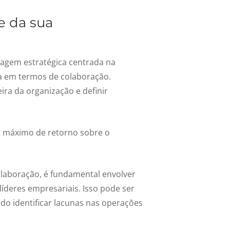
 e da sua
dagem estratégica centrada na
sa em termos de colaboração.
ira da organização e definir
o máximo de retorno sobre o
olaboração, é fundamental envolver
líderes empresariais. Isso pode ser
ndo identificar lacunas nas operações