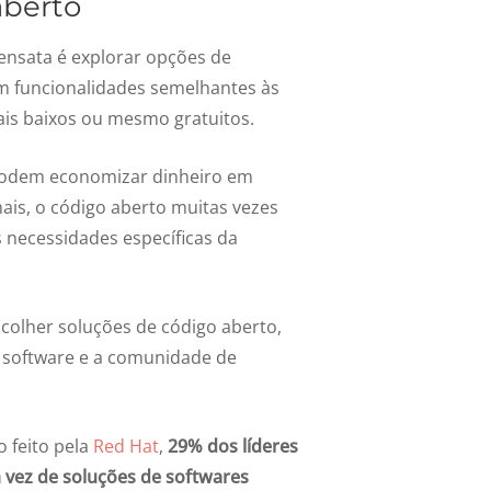
aberto
nsata é explorar opções de
m funcionalidades semelhantes às
ais baixos ou mesmo gratuitos.
 podem economizar dinheiro em
mais, o código aberto muitas vezes
s necessidades específicas da
colher soluções de código aberto,
o software e a comunidade de
 feito pela
Red Hat
,
29% dos líderes
 vez de soluções de softwares