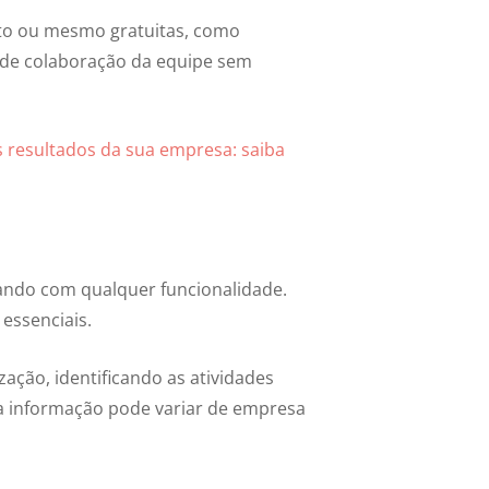
sto ou mesmo gratuitas, como
 de colaboração da equipe sem
 resultados da sua empresa: saiba
stando com qualquer funcionalidade.
essenciais.
ação, identificando as atividades
ssa informação pode variar de empresa