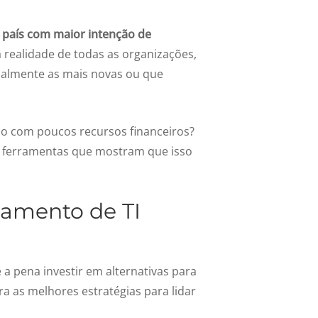
o país com maior intenção de
 realidade de todas as organizações,
palmente as mais novas ou que
mo com poucos recursos financeiros?
 e ferramentas que mostram que isso
çamento de TI
e a pena investir em alternativas para
a as melhores estratégias para lidar