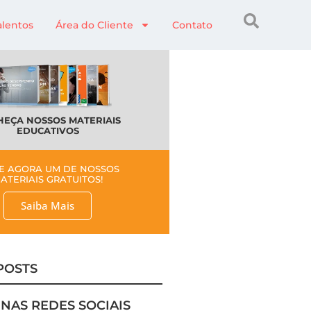
alentos
Área do Cliente
Contato
EÇA NOSSOS MATERIAIS
EDUCATIVOS
E AGORA UM DE NOSSOS
ATERIAIS GRATUITOS!
Saiba Mais
POSTS
 NAS REDES SOCIAIS