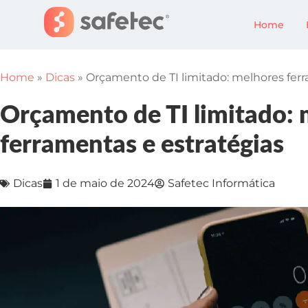
Home
Home
»
Dicas
»
Orçamento de TI limitado: melhores ferr
Orçamento de TI limitado: 
ferramentas e estratégias
Dicas
1 de maio de 2024
Safetec Informática