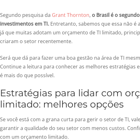
Segundo pesquisa da
Grant Thornton
,
o Brasil é o segund
investimentos em TI.
Entretanto, sabemos que essa não é a
já que muitas adotam um orçamento de TI limitado, princi
criaram o setor recentemente.
Será que dá para fazer uma boa gestão na área de TI mes
Continue a leitura para conhecer as melhores estratégias
é mais do que possível.
Estratégias para lidar com or
limitado: melhores opções
Se você está com a grana curta para gerir o setor de TI, val
garantir a qualidade do seu setor com menos custos. Confir
com um orçamento limitado.