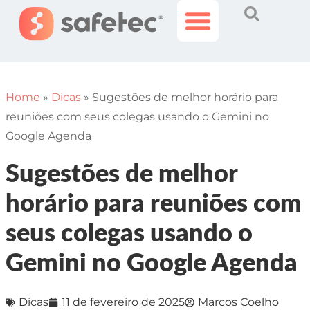
Histórias Incríveis
Área do Cliente
Home
»
Dicas
»
Sugestões de melhor horário para
reuniões com seus colegas usando o Gemini no
Google Agenda
Sugestões de melhor
horário para reuniões com
seus colegas usando o
Gemini no Google Agenda
Dicas
11 de fevereiro de 2025
Marcos Coelho