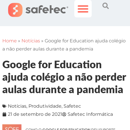
Histórias Incríveis
Área do Cliente
Home
»
Notícias
»
Google for Education ajuda colégio
a não perder aulas durante a pandemia
Google for Education
ajuda colégio a não perder
aulas durante a pandemia
Notícias
,
Produtividade
,
Safetec
21 de setembro de 2021
Safetec Informática