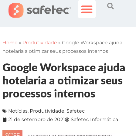
Histórias Incríveis
Área do Cliente
Home
»
Produtividade
»
Google Workspace ajuda
hotelaria a otimizar seus processos internos
Google Workspace ajuda
hotelaria a otimizar seus
processos internos
Notícias
,
Produtividade
,
Safetec
21 de setembro de 2021
Safetec Informática