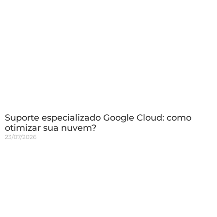
Suporte especializado Google Cloud: como
otimizar sua nuvem?
23/07/2026