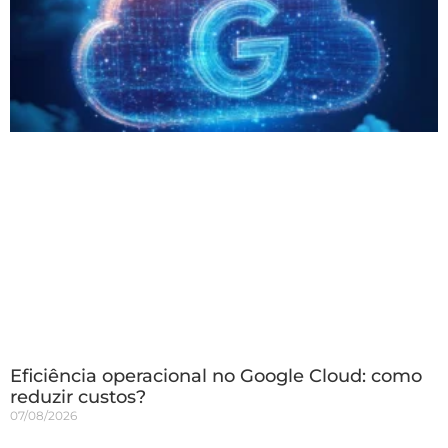
Eficiência operacional no Google Cloud: como
reduzir custos?
07/08/2026