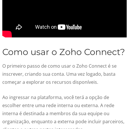
Como usar o Zoho Connect?
O primeiro passo de como usar o Zoho Connect é se
inscrever, criando sua conta. Uma vez logado, basta
começar a explorar os recursos disponíveis.
Ao ingressar na plataforma, você terá a opção de
escolher entre uma rede interna ou externa. A rede
interna é destinada a membros da sua equipe ou
organização, enquanto a externa pode incluir parceiros,