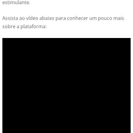
estimulante.
Assista ao vídeo abaixo para conhecer um pouco mais
sobre a plataforma: