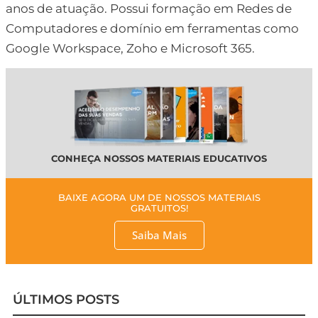
anos de atuação. Possui formação em Redes de
Computadores e domínio em ferramentas como
Google Workspace, Zoho e Microsoft 365.
CONHEÇA NOSSOS MATERIAIS EDUCATIVOS
BAIXE AGORA UM DE NOSSOS MATERIAIS
GRATUITOS!
Saiba Mais
ÚLTIMOS POSTS