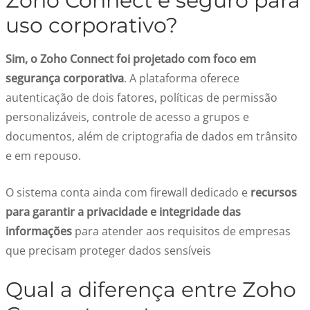
Zoho Connect é seguro para
uso corporativo?
Sim, o Zoho Connect foi projetado com foco em
segurança corporativa
. A plataforma oferece
autenticação de dois fatores, políticas de permissão
personalizáveis, controle de acesso a grupos e
documentos, além de criptografia de dados em trânsito
e em repouso.
O sistema conta ainda com firewall dedicado e
recursos
para garantir a privacidade e integridade das
informações
para atender aos requisitos de empresas
que precisam proteger dados sensíveis
Qual a diferença entre Zoho