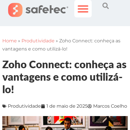
Histórias Incríveis
Área do Cliente
Home
»
Produtividade
»
Zoho Connect: conheça as
vantagens e como utilizá-lo!
Zoho Connect: conheça as
vantagens e como utilizá-
lo!
Produtividade
1 de maio de 2025
Marcos Coelho