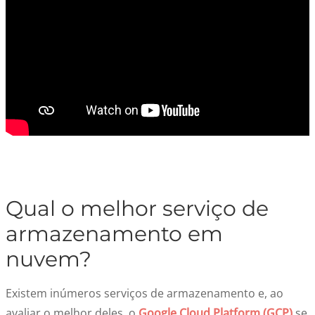
Qual o melhor serviço de
armazenamento em
nuvem?
Existem inúmeros serviços de armazenamento e, ao
avaliar o melhor deles, o
Google Cloud Platform (GCP)
se