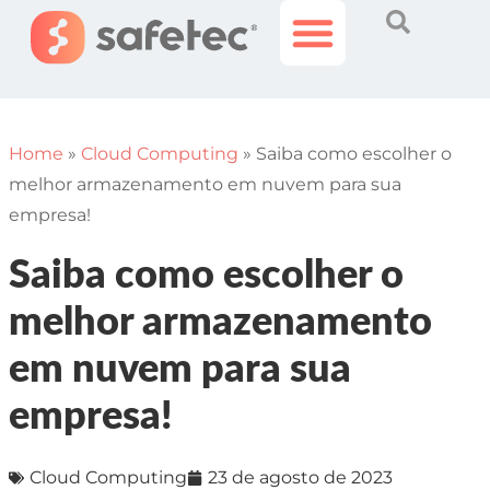
Histórias Incríveis
Área do Cliente
Home
»
Cloud Computing
»
Saiba como escolher o
melhor armazenamento em nuvem para sua
empresa!
Saiba como escolher o
melhor armazenamento
em nuvem para sua
empresa!
Cloud Computing
23 de agosto de 2023