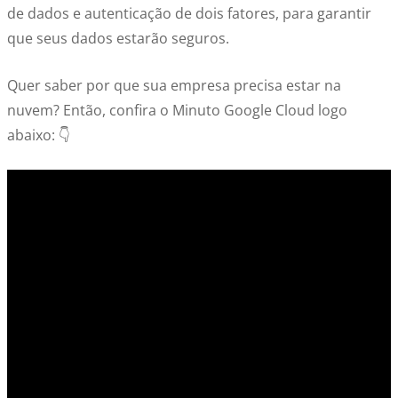
de dados e autenticação de dois fatores, para garantir
que seus dados estarão seguros.
Quer saber por que sua empresa precisa estar na
nuvem? Então, confira o Minuto Google Cloud logo
abaixo: 👇