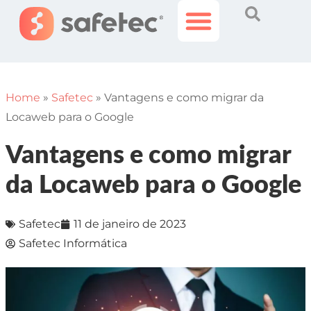
Histórias Incríveis
Área do Cliente
Home
»
Safetec
»
Vantagens e como migrar da
Locaweb para o Google
Vantagens e como migrar
da Locaweb para o Google
Safetec
11 de janeiro de 2023
Safetec Informática