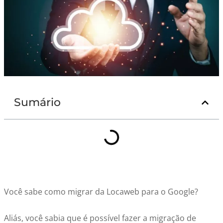
Sumário
Você sabe como migrar da Locaweb para o Google?
Aliás, você sabia que é possível fazer a migração de