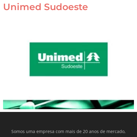
Unimed Sudoeste
Somos uma empresa com mais de 20 anos de mercado,