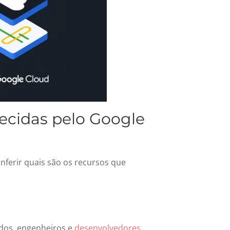
recidas pelo Google
onferir quais são os recursos que
ados, engenheiros e
desenvolvedores