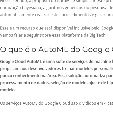
Nesse sentido, a proposta do AutoML é simplificar este 
otimização bayesiana, algoritmos genéticos ou pesquisa de
automaticamente realizar estes procedimentos e gerar um
Esse é um recurso que está disponível inclusive pelo Goog
Vamos falar a seguir sobre essa plataforma da Big Tech.
O que é o AutoML do Google 
Google Cloud AutoML é uma suíte de serviços de machine l
propiciam aos desenvolvedores treinar modelos personali
pouco conhecimento na área. Essa solução automatiza par
processamento de dados, seleção de modelo, ajuste de hi
modelo.
Os serviços AutoML do Google Cloud são divididos em 4 cat