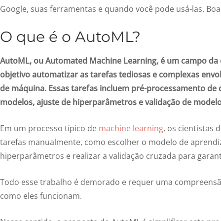
Google, suas ferramentas e quando você pode usá-las. Boa 
O que é o AutoML?
AutoML, ou Automated Machine Learning, é um campo da 
objetivo automatizar as tarefas tediosas e complexas envo
de máquina. Essas tarefas incluem pré-processamento de da
modelos, ajuste de hiperparâmetros e validação de modelo
Em um processo típico de
machine learning
, os cientistas
tarefas manualmente, como escolher o modelo de aprendiz
hiperparâmetros e realizar a validação cruzada para garant
Todo esse trabalho é demorado e requer uma compreensão
como eles funcionam.