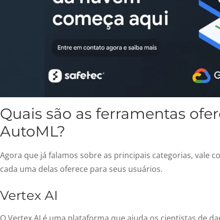
Quais são as ferramentas ofe
AutoML?
Agora que já falamos sobre as principais categorias, vale c
cada uma delas oferece para seus usuários.
Vertex AI
O Vertex AI é uma plataforma que ajuda os cientistas de d