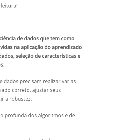
leitura!
ciência de dados que tem como
lvidas na aplicação do aprendizado
dos, seleção de características e
s.
 de dados precisam realizar várias
ado correto, ajustar seus
ir a robustez.
 profunda dos algoritmos e de