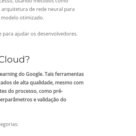
processo, usando métodos como
 arquitetura de rede neural para
 modelo otimizado.
le para ajudar os desenvolvedores.
Cloud?
earning do Google. Tais ferramentas
zados de alta qualidade, mesmo com
tes do processo, como pré-
perparâmetros e validação do
egorias: