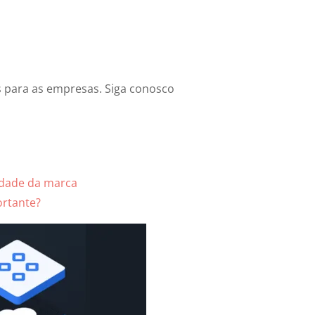
s para as empresas. Siga conosco
idade da marca
ortante?