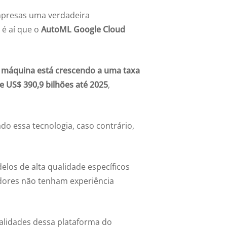
 empresas uma verdadeira
 é aí que o
AutoML Google Cloud
 máquina está crescendo a uma taxa
e US$ 390,9 bilhões até 2025
,
o essa tecnologia, caso contrário,
elos de alta qualidade específicos
dores não tenham experiência
nalidades dessa plataforma do