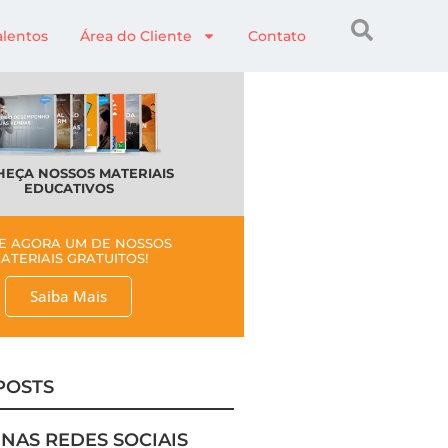
alentos
Área do Cliente
Contato
EÇA NOSSOS MATERIAIS
EDUCATIVOS
E AGORA UM DE NOSSOS
ATERIAIS GRATUITOS!
Saiba Mais
POSTS
 NAS REDES SOCIAIS