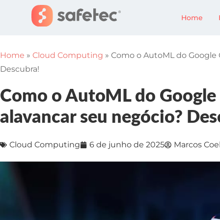
Home
Home
»
Cloud Computing
»
Como o AutoML do Google C
Descubra!
Como o AutoML do Google 
alavancar seu negócio? Des
Cloud Computing
6 de junho de 2025
Marcos Coe