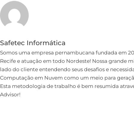
Safetec Informática
Somos uma empresa pernambucana fundada em 2005
Recife e atuação em todo Nordeste! Nossa grande mi
lado do cliente entendendo seus desafios e necessidad
Computação em Nuvem como um meio para geração d
Esta metodologia de trabalho é bem resumida atravé
Advisor!