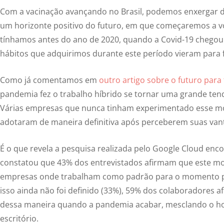
Com a vacinação avançando no Brasil, podemos enxergar d
um horizonte positivo do futuro, em que começaremos a vo
tínhamos antes do ano de 2020, quando a Covid-19 chegou 
hábitos que adquirimos durante este período vieram para f
Como já comentamos em
outro artigo sobre o futuro para
pandemia fez o trabalho híbrido se tornar uma grande ten
Várias empresas que nunca tinham experimentado esse mo
adotaram de maneira definitiva após perceberem suas van
É o que revela a pesquisa realizada pelo Google Cloud enc
constatou que 43% dos entrevistados afirmam que este mode
empresas onde trabalham como padrão para o momento 
isso ainda não foi definido (33%), 59% dos colaboradores 
dessa maneira quando a pandemia acabar, mesclando o hom
escritório.