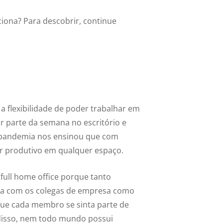
iona? Para descobrir, continue
 a flexibilidade de poder trabalhar em
r parte da semana no escritório e
A pandemia nos ensinou que com
ser produtivo em qualquer espaço.
ull home office porque tanto
cia com os colegas de empresa como
 que cada membro se sinta parte de
 disso, nem todo mundo possui