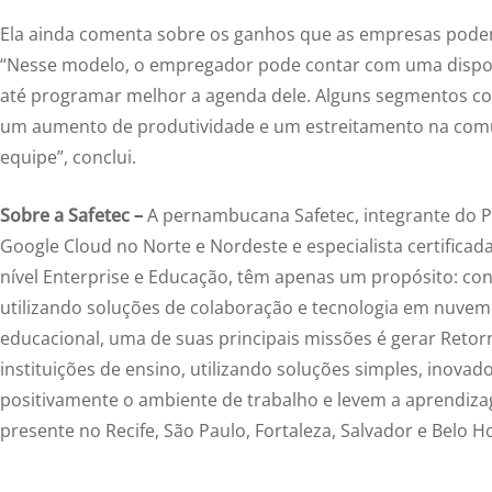
Ela ainda comenta sobre os ganhos que as empresas podem
“Nesse modelo, o empregador pode contar com uma dispon
até programar melhor a agenda dele. Alguns segmentos c
um aumento de produtividade e um estreitamento na com
equipe”, conclui.
Sobre a Safetec –
A pernambucana Safetec, integrante do Por
Google Cloud no Norte e Nordeste e especialista certific
nível Enterprise e Educação, têm apenas um propósito: cons
utilizando soluções de colaboração e tecnologia em nuvem
educacional, uma de suas principais missões é gerar Reto
instituições de ensino, utilizando soluções simples, inova
positivamente o ambiente de trabalho e levem a aprendizag
presente no Recife, São Paulo, Fortaleza, Salvador e Belo H