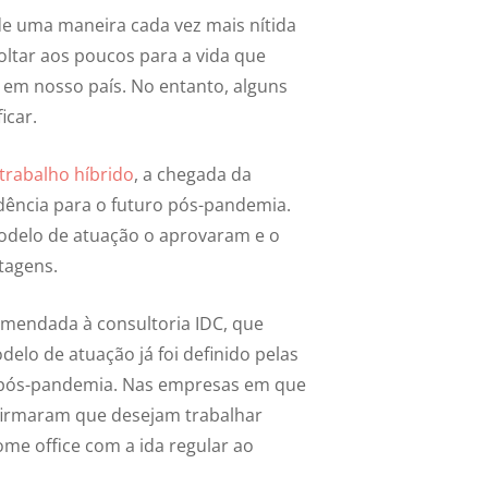
e uma maneira cada vez mais nítida
ltar aos poucos para a vida que
em nosso país. No entanto, alguns
icar.
 trabalho híbrido
, a chegada da
dência para o futuro pós-pandemia.
delo de atuação o aprovaram e o
tagens.
omendada à consultoria IDC, que
lo de atuação já foi definido pelas
pós-pandemia. Nas empresas em que
afirmaram que desejam trabalhar
e office com a ida regular ao