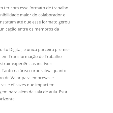
 ter com esse formato de trabalho.
ibilidade maior do colaborador e
onstatam até que esse formato gerou
unicação entre os membros da
to Digital, e única parceira premier
ada em Transformação de Trabalho
truir experiências incríveis
. Tanto na área corporativa quanto
rno de Valor para empresas e
doras e eficazes que impactem
em para além da sala de aula. Está
orizonte.