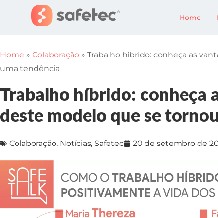
Home
Home
»
Colaboração
»
Trabalho híbrido: conheça as va
uma tendência
Trabalho híbrido: conheça 
deste modelo que se torno
Colaboração
,
Notícias
,
Safetec
20 de setembro de 20