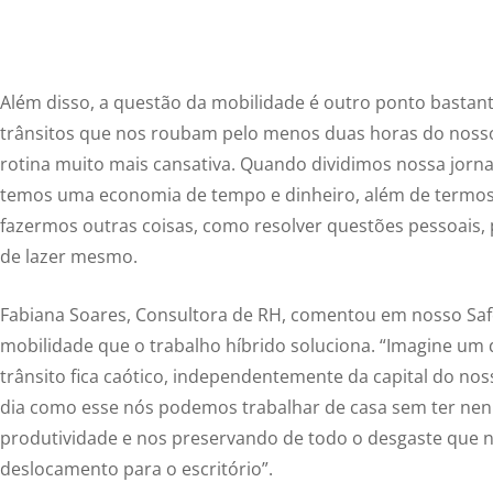
Além disso, a questão da mobilidade é outro ponto bastant
trânsitos que nos roubam pelo menos duas horas do noss
rotina muito mais cansativa. Quando dividimos nossa jorna
temos uma economia de tempo e dinheiro, além de termos
fazermos outras coisas, como resolver questões pessoais, p
de lazer mesmo.
Fabiana Soares, Consultora de RH, comentou em nosso Saf
mobilidade que o trabalho híbrido soluciona. “Imagine u
trânsito fica caótico, independentemente da capital do no
dia como esse nós podemos trabalhar de casa sem ter ne
produtividade e nos preservando de todo o desgaste que 
deslocamento para o escritório”.