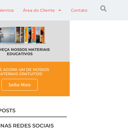
alentos
Área do Cliente
Contato
EÇA NOSSOS MATERIAIS
EDUCATIVOS
E AGORA UM DE NOSSOS
ATERIAIS GRATUITOS!
Saiba Mais
POSTS
 NAS REDES SOCIAIS