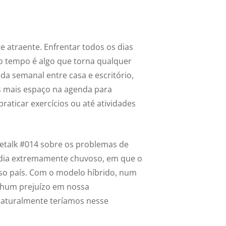
e atraente. Enfrentar todos os dias
o tempo é algo que torna qualquer
da semanal entre casa e escritório,
 mais espaço na agenda para
raticar exercícios ou até atividades
etalk #014 sobre os problemas de
m dia extremamente chuvoso, em que o
sso país. Com o modelo híbrido, num
nhum prejuízo em nossa
naturalmente teríamos nesse