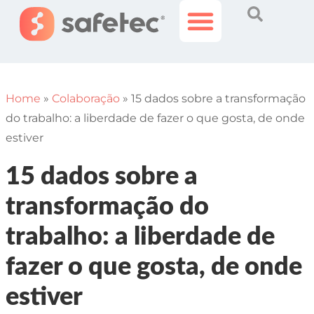
Histórias Incríveis
Área do Cliente
Home
»
Colaboração
»
15 dados sobre a transformação
do trabalho: a liberdade de fazer o que gosta, de onde
estiver
15 dados sobre a
transformação do
trabalho: a liberdade de
fazer o que gosta, de onde
estiver