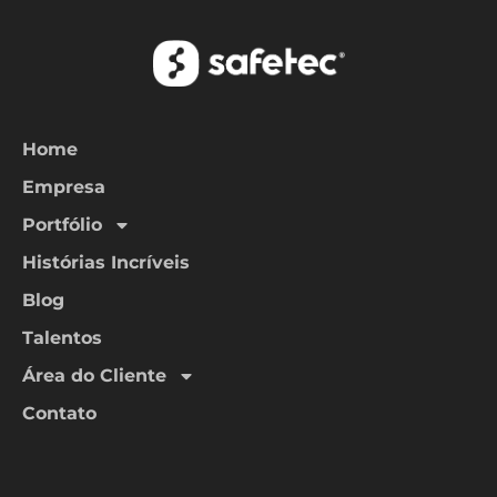
Home
Empresa
Portfólio
Histórias Incríveis
Blog
Talentos
Área do Cliente
Contato