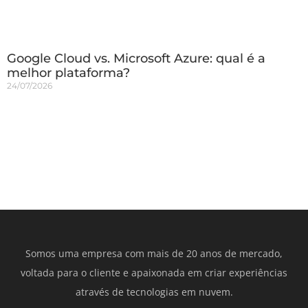
Google Cloud vs. Microsoft Azure: qual é a
melhor plataforma?
24/07/2026
Somos uma empresa com mais de 20 anos de mercado,
voltada para o cliente e apaixonada em criar experiências
através de tecnologias em nuvem.