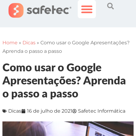
Histórias Incríveis
Área do Cliente
Home
»
Dicas
»
Como usar o Google Apresentações?
Aprenda o passo a passo
Como usar o Google
Apresentações? Aprenda
o passo a passo
Dicas
16 de julho de 2021
Safetec Informática