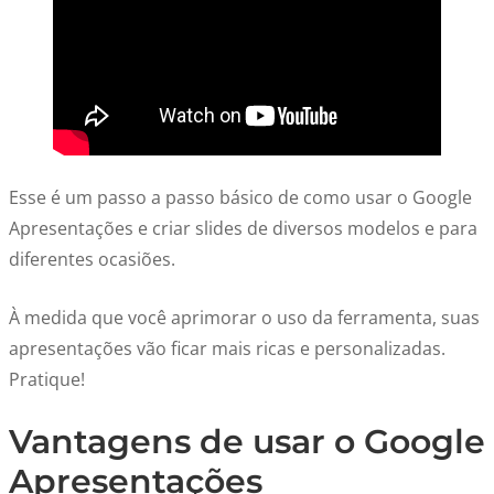
Esse é um passo a passo básico de como usar o Google
Apresentações e criar slides de diversos modelos e para
diferentes ocasiões.
À medida que você aprimorar o uso da ferramenta, suas
apresentações vão ficar mais ricas e personalizadas.
Pratique!
Vantagens de usar o Google
Apresentações