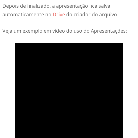
Depois de finalizado, a apresentação fica salva
automaticamente no
Drive
do criador do arquivo.
Veja um exemplo em vídeo do uso do Apresentações: