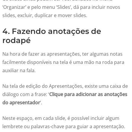
‘Organizar’ e pelo menu ‘Slides’, dá para incluir novos
slides, excluir, duplicar e mover slides.
4. Fazendo anotações de
rodapé
Na hora de fazer as apresentações, ter algumas notas
facilmente disponíveis na tela é uma mão na roda para
auxiliar na fala.
Na tela de edição do Apresentações, existe uma caixa de
diálogo com a frase: ‘
Clique para adicionar as anotações
do apresentador
’.
Neste espaço, em cada slide, é possível incluir algum
lembrete ou palavras-chave para guiar a apresentação.