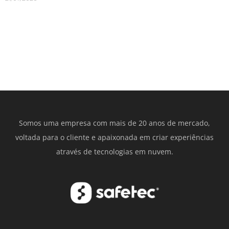
Somos uma empresa com mais de 20 anos de mercado,
voltada para o cliente e apaixonada em criar experiências
através de tecnologias em nuvem.