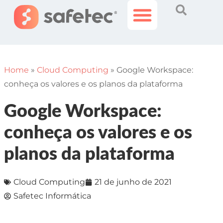
Histórias Incríveis
Área do Cliente
Home
»
Cloud Computing
»
Google Workspace:
conheça os valores e os planos da plataforma
Google Workspace:
conheça os valores e os
planos da plataforma
Cloud Computing
21 de junho de 2021
Safetec Informática