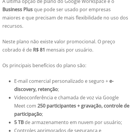
A última opção de plano do Google Workspace é o
Business Plus
que pode ser usado por empresas
maiores e que precisam de mais flexibilidade no uso dos
recursos.
Neste plano não existe valor promocional. O preço
cobrado é de
R$ 81
mensais por usuário.
Os principais benefícios do plano são:
E-mail comercial personalizado e seguro +
e-
discovery, retenção
;
Videoconferência e chamada de voz via Google
Meet com
250 participantes + gravação, controle de
participação
;
5 TB
de armazenamento em nuvem por usuário;
Controles aprimorados de segurança e