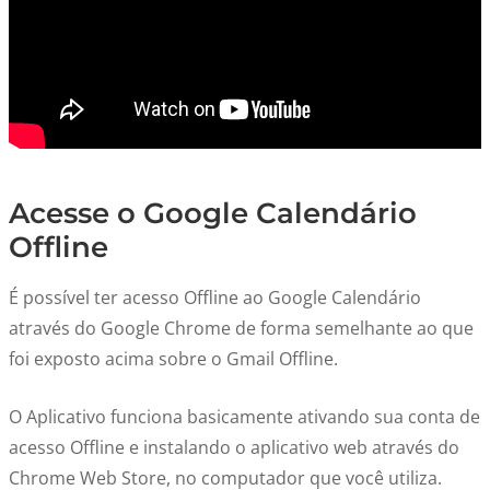
Acesse o Google Calendário
Offline
É possível ter acesso Offline ao Google Calendário
através do Google Chrome de forma semelhante ao que
foi exposto acima sobre o Gmail Offline.
O Aplicativo funciona basicamente ativando sua conta de
acesso Offline e instalando o aplicativo web através do
Chrome Web Store, no computador que você utiliza.