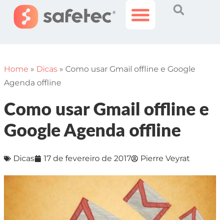
Histórias Incríveis
Área do Cliente
Home
»
Dicas
»
Como usar Gmail offline e Google
Agenda offline
Como usar Gmail offline e
Google Agenda offline
Dicas
17 de fevereiro de 2017
Pierre Veyrat