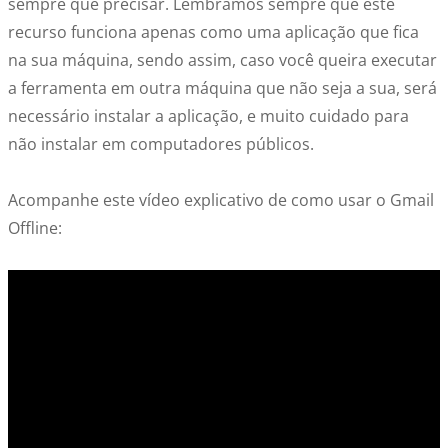
sempre que precisar. Lembramos sempre que este
recurso funciona apenas como uma aplicação que fica
na sua máquina, sendo assim, caso você queira executar
a ferramenta em outra máquina que não seja a sua, será
necessário instalar a aplicação, e muito cuidado para
não instalar em computadores públicos.
Acompanhe este vídeo explicativo de como usar o Gmail
Offline: