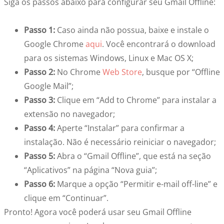
Siga os passos abaixo para configurar seu Gmail Offline:
Passo 1:
Caso ainda não possua, baixe e instale o
Google Chrome
aqui
. Você encontrará o download
para os sistemas Windows, Linux e Mac OS X;
Passo 2:
No Chrome
Web Store
, busque por “Offline
Google Mail”;
Passo 3:
Clique em “Add to Chrome” para instalar a
extensão no navegador;
Passo 4:
Aperte “Instalar” para confirmar a
instalação. Não é necessário reiniciar o navegador;
Passo 5:
Abra o “Gmail Offline”, que está na seção
“Aplicativos” na página “Nova guia”;
Passo 6:
Marque a opção “Permitir e-mail off-line” e
clique em “Continuar”.
Pronto! Agora você poderá usar seu Gmail Offline