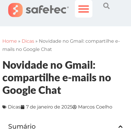
Histórias Incríveis
Área do Cliente
Home
»
Dicas
»
Novidade no Gmail: compartilhe e-
mails no Google Chat
Novidade no Gmail:
compartilhe e-mails no
Google Chat
Dicas
7 de janeiro de 2025
Marcos Coelho
Sumário