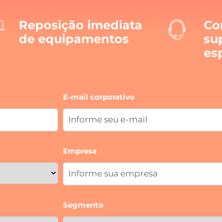
Reposição imediata
Co
de equipamentos
su
es
E-mail corporativo
Empresa
Segmento