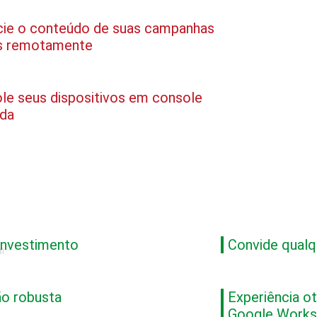
cie o conteúdo de suas campanhas
is remotamente
le seus dispositivos em console
ada
investimento
Convide qualq
o robusta
Experiência ot
Google Work