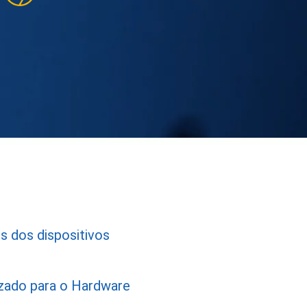
s dos dispositivos
zado para o Hardware