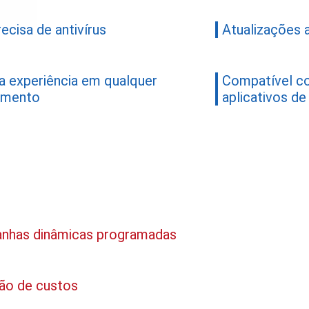
ecisa de antivírus
Atualizações 
 experiência em qualquer
Compatível co
amento
aplicativos d
nhas dinâmicas programadas
ão de custos