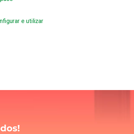
figurar e utilizar
ados!