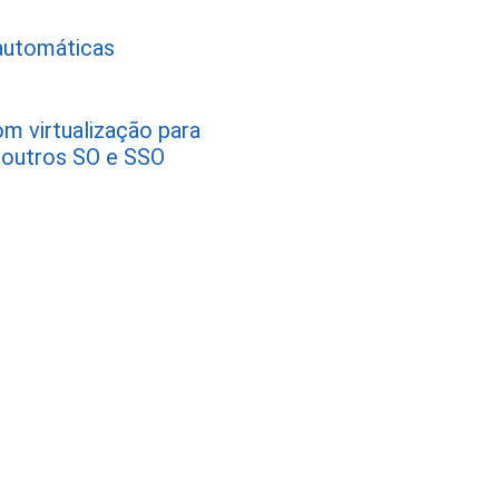
automáticas
m virtualização para
e outros SO e SSO