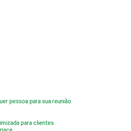
uer pessoa para sua reunião
imizada para clientes
space