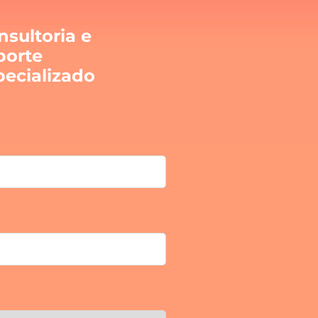
nsultoria e
porte
pecializado