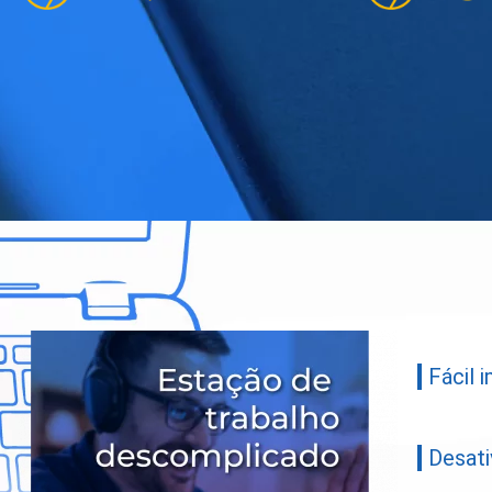
Fácil 
Desat