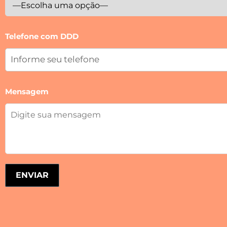
Telefone com DDD
Mensagem