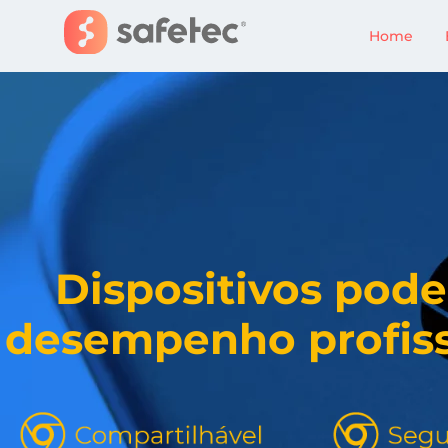
Home
Dispositivos pod
desempenho profiss