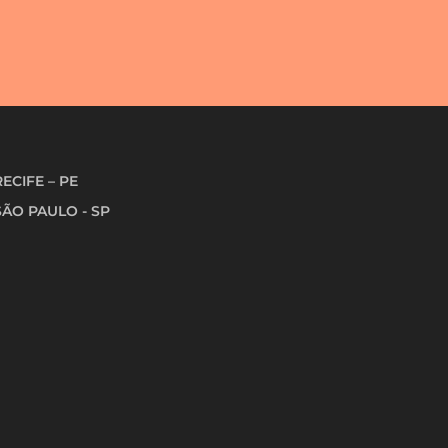
RECIFE – PE
SÃO PAULO - SP