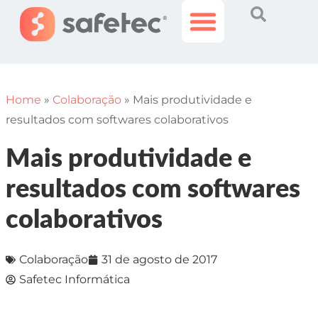
Histórias Incríveis
Área do Cliente
Home
»
Colaboração
»
Mais produtividade e
resultados com softwares colaborativos
Mais produtividade e
resultados com softwares
colaborativos
Colaboração
31 de agosto de 2017
Safetec Informática