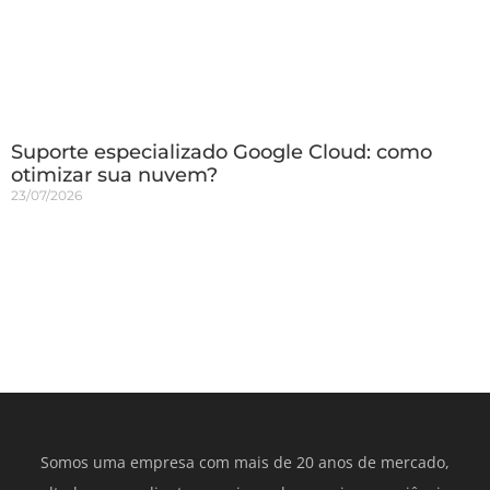
Suporte especializado Google Cloud: como
otimizar sua nuvem?
23/07/2026
Somos uma empresa com mais de 20 anos de mercado,