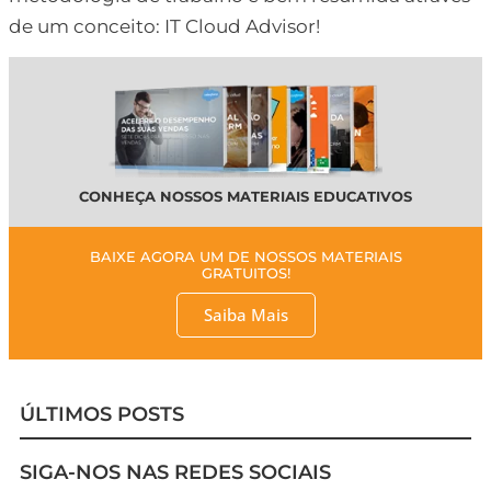
de um conceito: IT Cloud Advisor!
CONHEÇA NOSSOS MATERIAIS EDUCATIVOS
BAIXE AGORA UM DE NOSSOS MATERIAIS
GRATUITOS!
Saiba Mais
ÚLTIMOS POSTS
SIGA-NOS NAS REDES SOCIAIS