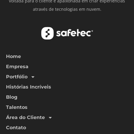
voltada para o cliente e apaixonada em criar experiências
através de tecnologias em nuvem.
Home
Empresa
Portfólio
Histórias Incríveis
Blog
Talentos
Área do Cliente
Contato