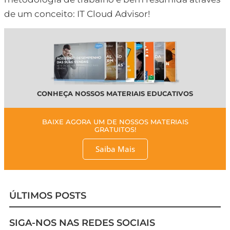
de um conceito: IT Cloud Advisor!
CONHEÇA NOSSOS MATERIAIS EDUCATIVOS
BAIXE AGORA UM DE NOSSOS MATERIAIS
GRATUITOS!
Saiba Mais
ÚLTIMOS POSTS
SIGA-NOS NAS REDES SOCIAIS