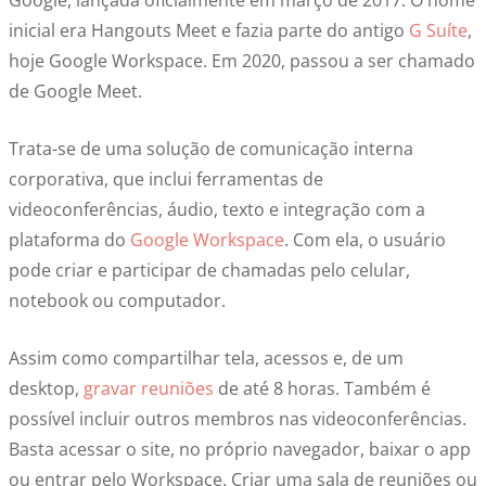
Google, lançada oficialmente em março de 2017. O nome
inicial era Hangouts Meet e fazia parte do antigo
G Suíte
,
hoje Google Workspace. Em 2020, passou a ser chamado
de Google Meet.
Trata-se de uma solução de comunicação interna
corporativa, que inclui ferramentas de
videoconferências, áudio, texto e integração com a
plataforma do
Google Workspace
. Com ela, o usuário
pode criar e participar de chamadas pelo celular,
notebook ou computador.
Assim como compartilhar tela, acessos e, de um
desktop,
gravar reuniões
de até 8 horas. Também é
possível incluir outros membros nas videoconferências.
Basta acessar o site, no próprio navegador, baixar o app
ou entrar pelo Workspace. Criar uma sala de reuniões ou