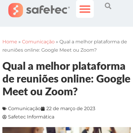
Histórias Incríveis
Área do Cliente
Home
»
Comunicação
»
Qual a melhor plataforma de
reuniões online: Google Meet ou Zoom?
Qual a melhor plataforma
de reuniões online: Google
Meet ou Zoom?
Comunicação
22 de março de 2023
Safetec Informática