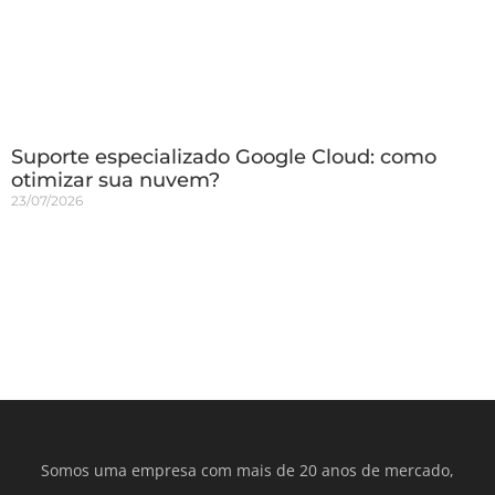
Suporte especializado Google Cloud: como
otimizar sua nuvem?
23/07/2026
Somos uma empresa com mais de 20 anos de mercado,