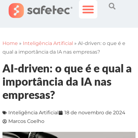
Histórias Incríveis
Área do Cliente
Home
»
Inteligência Artificial
»
AI-driven: o que é e
qual a importância da IA nas empresas?
AI-driven: o que é e qual a
importância da IA nas
empresas?
Inteligência Artificial
18 de novembro de 2024
Marcos Coelho