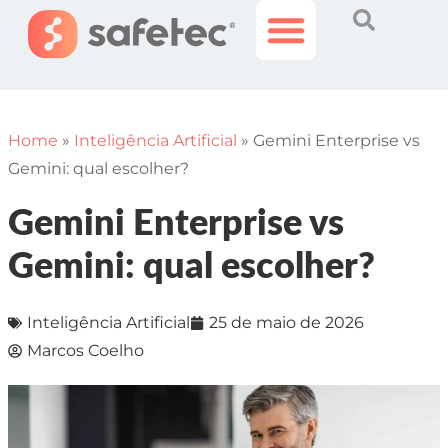
Histórias Incríveis
Área do Cliente
Home
»
Inteligência Artificial
»
Gemini Enterprise vs
Gemini: qual escolher?
Gemini Enterprise vs
Gemini: qual escolher?
Inteligência Artificial
25 de maio de 2026
Marcos Coelho