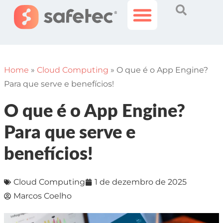
Histórias Incríveis
Área do Cliente
Home
»
Cloud Computing
»
O que é o App Engine?
Para que serve e benefícios!
O que é o App Engine?
Para que serve e
benefícios!
Cloud Computing
1 de dezembro de 2025
Marcos Coelho