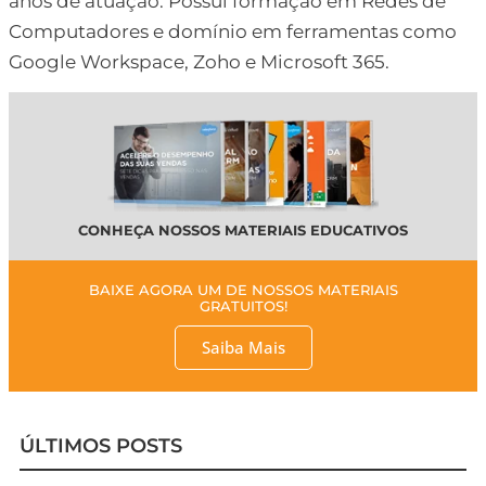
anos de atuação. Possui formação em Redes de
Computadores e domínio em ferramentas como
Google Workspace, Zoho e Microsoft 365.
CONHEÇA NOSSOS MATERIAIS EDUCATIVOS
BAIXE AGORA UM DE NOSSOS MATERIAIS
GRATUITOS!
Saiba Mais
ÚLTIMOS POSTS