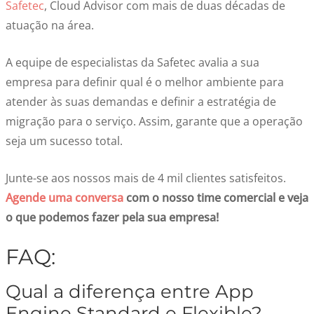
Safetec
, Cloud Advisor com mais de duas décadas de
atuação na área.
A equipe de especialistas da Safetec avalia a sua
empresa para definir qual é o melhor ambiente para
atender às suas demandas e definir a estratégia de
migração para o serviço. Assim, garante que a operação
seja um sucesso total.
Junte-se aos nossos mais de 4 mil clientes satisfeitos.
Agende uma conversa
com o nosso time comercial e veja
o que podemos fazer pela sua empresa!
FAQ:
Qual a diferença entre App
Engine Standard e Flexible?