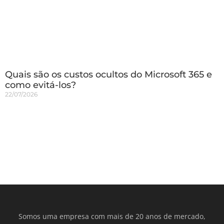
Quais são os custos ocultos do Microsoft 365 e
como evitá-los?
22/07/2026
Somos uma empresa com mais de 20 anos de mercado,