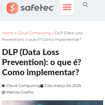
Histórias Incríveis
Área do Cliente
Home
»
Cloud Computing
»
DLP (Data Loss
Prevention): o que é? Como implementar?
DLP (Data Loss
Prevention): o que é?
Como implementar?
Cloud Computing
5 de março de 2025
Marcos Coelho