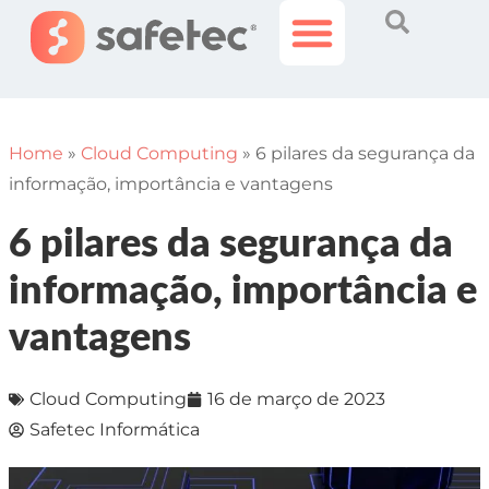
Histórias Incríveis
Área do Cliente
Home
»
Cloud Computing
»
6 pilares da segurança da
informação, importância e vantagens
6 pilares da segurança da
informação, importância e
vantagens
Cloud Computing
16 de março de 2023
Safetec Informática