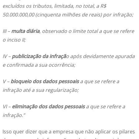
excluídos os tributos, limitada, no total, a R$
50.000.000,00 (cinquenta milhões de reais) por infração;
III –
multa diária
, observado o limite total a que se refere
o inciso II;
IV –
publicização da infraçã
o após devidamente apurada
e confirmada a sua ocorrência;
V –
bloqueio
dos dados pessoais
a que se refere a
infração até a sua regularização;
VI –
eliminação dos dados pessoais
a que se refere a
infração.”
Isso quer dizer que a empresa que não aplicar os pilares