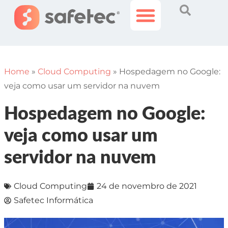
Histórias Incríveis
Área do Cliente
Home
»
Cloud Computing
»
Hospedagem no Google:
veja como usar um servidor na nuvem
Hospedagem no Google:
veja como usar um
servidor na nuvem
Cloud Computing
24 de novembro de 2021
Safetec Informática