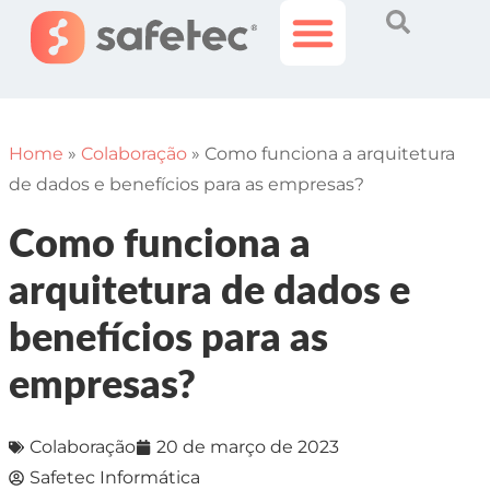
Histórias Incríveis
Área do Cliente
Home
»
Colaboração
»
Como funciona a arquitetura
de dados e benefícios para as empresas?
Como funciona a
arquitetura de dados e
benefícios para as
empresas?
Colaboração
20 de março de 2023
Safetec Informática