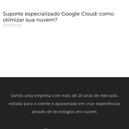
Suporte especializado Google Cloud: como
otimizar sua nuvem?
23/07/2026
Somos uma empresa com mais de 20 anos de mercado,
voltada para o cliente e apaixonada em criar experiências
através de tecnologias em nuvem.