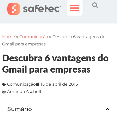
Histórias Incríveis
Área do Cliente
Home
»
Comunicação
»
Descubra 6 vantagens do
Gmail para empresas
Descubra 6 vantagens do
Gmail para empresas
Comunicação
15 de abril de 2015
Amanda Aschoff
Sumário