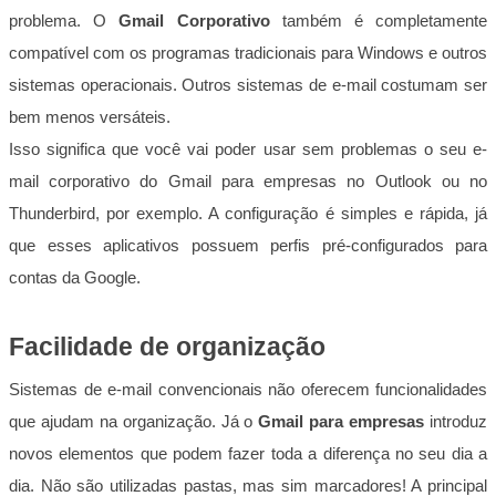
problema. O
Gmail Corporativo
também é completamente
compatível com os programas tradicionais para Windows e outros
sistemas operacionais. Outros sistemas de e-mail costumam ser
bem menos versáteis.
Isso significa que você vai poder usar sem problemas o seu e-
mail corporativo do Gmail para empresas no Outlook ou no
Thunderbird, por exemplo. A configuração é simples e rápida, já
que esses aplicativos possuem perfis pré-configurados para
contas da Google.
Facilidade de organização
Sistemas de e-mail convencionais não oferecem funcionalidades
que ajudam na organização. Já o
Gmail
para empresas
introduz
novos elementos que podem fazer toda a diferença no seu dia a
dia. Não são utilizadas pastas, mas sim marcadores! A principal