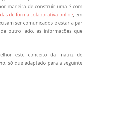
hor maneira de construir uma é com
das de forma colaborativa online
, em
ecisam ser comunicados e estar a par
 de outro lado, as informações que
lhor este conceito da matriz de
mo, só que adaptado para a seguinte