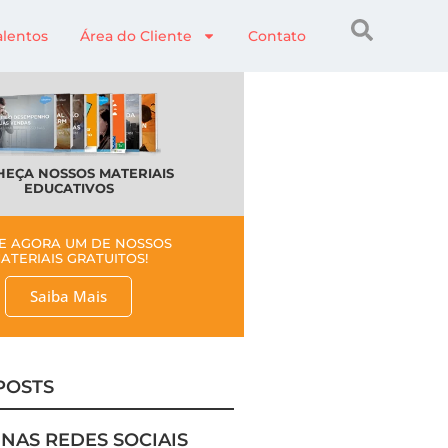
alentos
Área do Cliente
Contato
EÇA NOSSOS MATERIAIS
EDUCATIVOS
E AGORA UM DE NOSSOS
ATERIAIS GRATUITOS!
Saiba Mais
POSTS
 NAS REDES SOCIAIS