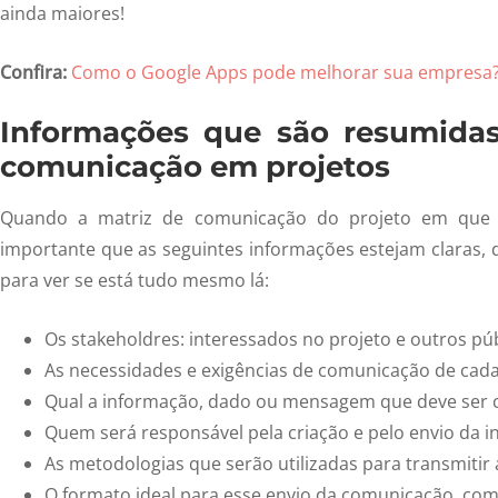
ainda maiores!
Confira:
Como o Google Apps pode melhorar sua empresa
Informações que são resumida
comunicação em projetos
Quando a matriz de comunicação do projeto em que es
importante que as seguintes informações estejam claras, 
para ver se está tudo mesmo lá:
Os stakeholdres: interessados no projeto e outros púb
As necessidades e exigências de comunicação de cad
Qual a informação, dado ou mensagem que deve ser
Quem será responsável pela criação e pelo envio da 
As metodologias que serão utilizadas para transmitir
O formato ideal para esse envio da comunicação, com 