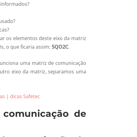
 informados?
 usado?
cas?
ar os elementos deste eixo da matriz
, o que ficaria assim:
5QO2C
.
funciona uma matriz de comunicação
utro eixo da matriz, separamos uma
as | dicas Safetec
 comunicação de