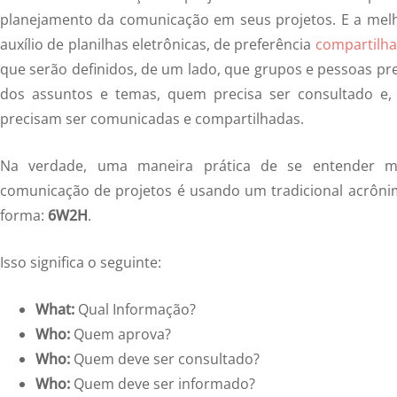
planejamento da comunicação em seus projetos. E a mel
auxílio de planilhas eletrônicas, de preferência
compartilha
que serão definidos, de um lado, que grupos e pessoas pr
dos assuntos e temas, quem precisa ser consultado e,
precisam ser comunicadas e compartilhadas.
Na verdade, uma maneira prática de se entender me
comunicação de projetos é usando um tradicional acrôni
forma:
6W2H
.
Isso significa o seguinte:
What:
Qual Informação?
Who:
Quem aprova?
Who:
Quem deve ser consultado?
Who:
Quem deve ser informado?