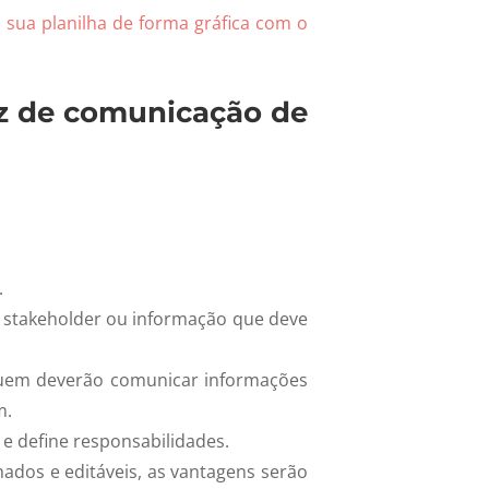
 sua planilha de forma gráfica com o
z de comunicação de
.
 stakeholder ou informação que deve
quem deverão comunicar informações
m.
 define responsabilidades.
hados e editáveis, as vantagens serão