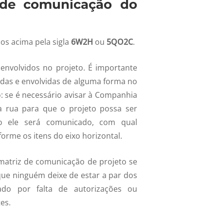
 de comunicação do
os acima pela sigla
6W2H
ou
5QO2C
.
 envolvidos no projeto. É importante
das e envolvidas de alguma forma no
: se é necessário avisar à Companhia
a rua para que o projeto possa ser
mo ele será comunicado, com qual
forme os itens do eixo horizontal.
 matriz de comunicação de projeto se
ue ninguém deixe de estar a par dos
zado por falta de autorizações ou
es.