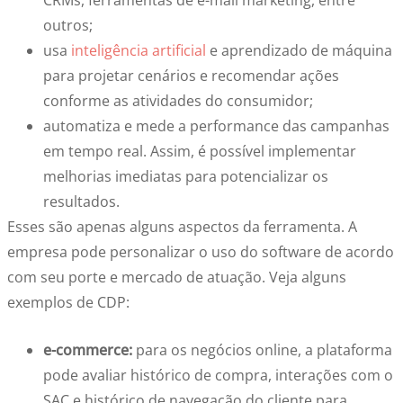
CRMs, ferramentas de e-mail marketing, entre
outros;
usa
inteligência artificial
e aprendizado de máquina
para projetar cenários e recomendar ações
conforme as atividades do consumidor;
automatiza e mede a performance das campanhas
em tempo real. Assim, é possível implementar
melhorias imediatas para potencializar os
resultados.
Esses são apenas alguns aspectos da ferramenta. A
empresa pode personalizar o uso do software de acordo
com seu porte e mercado de atuação. Veja alguns
exemplos de CDP:
e-commerce:
para os negócios online, a plataforma
pode avaliar histórico de compra, interações com o
SAC e histórico de navegação do cliente para