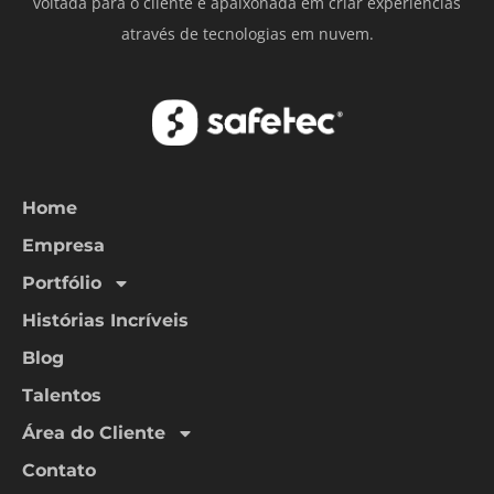
voltada para o cliente e apaixonada em criar experiências
através de tecnologias em nuvem.
Home
Empresa
Portfólio
Histórias Incríveis
Blog
Talentos
Área do Cliente
Contato