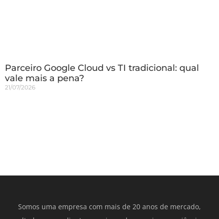
Parceiro Google Cloud vs TI tradicional: qual
vale mais a pena?
21/07/2026
Somos uma empresa com mais de 20 anos de mercado,