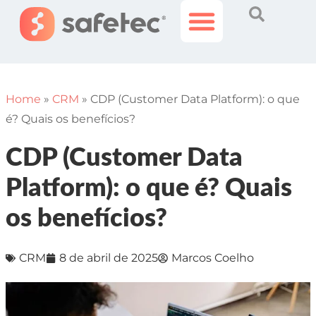
Histórias Incríveis
Área do Cliente
Home
»
CRM
»
CDP (Customer Data Platform): o que
é? Quais os benefícios?
CDP (Customer Data
Platform): o que é? Quais
os benefícios?
CRM
8 de abril de 2025
Marcos Coelho