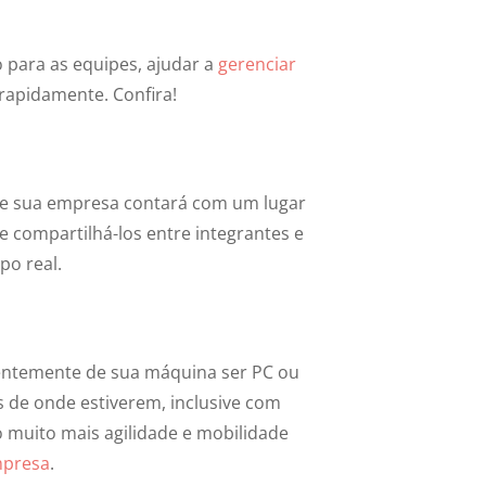
o para as equipes, ajudar a
gerenciar
 rapidamente. Confira!
ue sua empresa contará com um lugar
compartilhá-los entre integrantes e
po real.
entemente de sua máquina ser PC ou
 de onde estiverem, inclusive com
 muito mais agilidade e mobilidade
mpresa
.