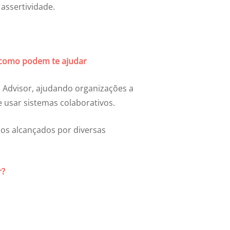
assertividade.
 como podem te ajudar
 Advisor, ajudando organizações a
 usar sistemas colaborativos.
dos alcançados por diversas
r?