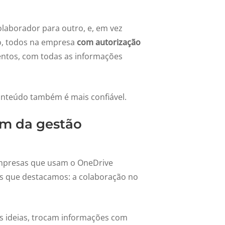
olaborador para outro, e, em vez
o, todos na empresa
com autorização
ntos, com todas as informações
conteúdo também é mais confiável.
em da gestão
empresas que usam o OneDrive
s que destacamos: a colaboração no
s ideias, trocam informações com