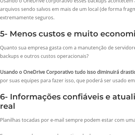
Usando o OneDrive corporativo esses backups acontecem
arquivos sendo salvos em mais de um local (de forma fragm
extremamente seguros.
5- Menos custos e muito econom
Quanto sua empresa gasta com a manutenção de servidore
backups e outros custos operacionais?
Usando o OneDrive Corporativo tudo isso diminuirá drast
por suas equipes para fazer isso, que poderá ser usado em
6- Informações confiáveis e atu
real
Planilhas tocadas por e-mail sempre podem estar com uma 