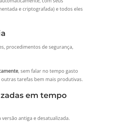
 automaticamente, com seus
entada e criptografada) e todos eles
ia
s, procedimentos de segurança,
icamente
, sem falar no tempo gasto
 outras tarefas bem mais produtivas.
alizadas em tempo
versão antiga e desatualizada.