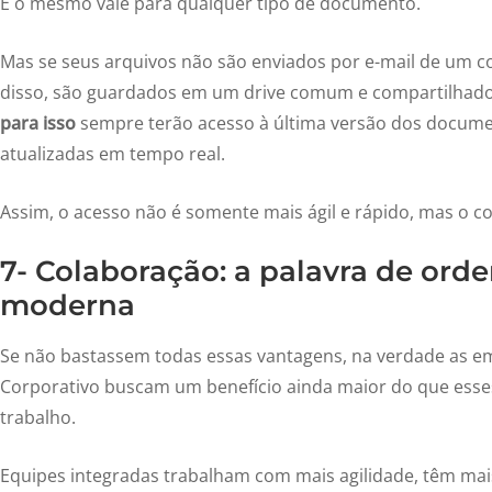
E o mesmo vale para qualquer tipo de documento.
Mas se seus arquivos não são enviados por e-mail de um c
disso, são guardados em um drive comum e compartilhad
para isso
sempre terão acesso à última versão dos docume
atualizadas em tempo real.
Assim, o acesso não é somente mais ágil e rápido, mas o 
7- Colaboração: a palavra de ord
moderna
Se não bastassem todas essas vantagens, na verdade as 
Corporativo buscam um benefício ainda maior do que esse
trabalho.
Equipes integradas trabalham com mais agilidade, têm mai