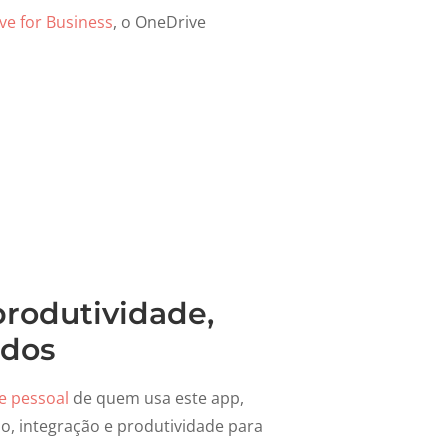
ve for Business
, o OneDrive
produtividade,
ados
e pessoal
de quem usa este app,
o, integração e produtividade para