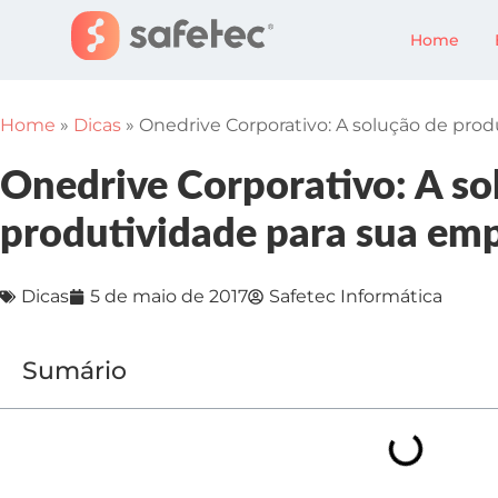
Home
Home
»
Dicas
»
Onedrive Corporativo: A solução de pro
Onedrive Corporativo: A so
produtividade para sua em
Dicas
5 de maio de 2017
Safetec Informática
Sumário