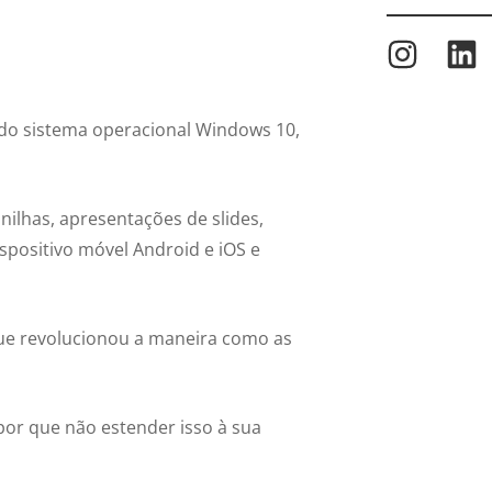
 do sistema operacional Windows 10,
nilhas, apresentações de slides,
spositivo móvel Android e iOS e
e revolucionou a maneira como as
por que não estender isso à sua