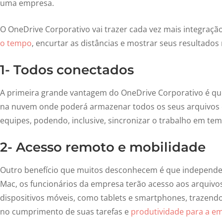
uma empresa.
O OneDrive Corporativo vai trazer cada vez mais integraçã
o tempo
, encurtar as distâncias e mostrar seus resultados
1- Todos conectados
A primeira grande vantagem do OneDrive Corporativo é q
na nuvem onde poderá armazenar todos os seus arquivos e 
equipes, podendo, inclusive, sincronizar o trabalho em tem
2- Acesso remoto e mobilidade
Outro benefício que muitos desconhecem é que independ
Mac, os funcionários da empresa terão acesso aos arquivos
dispositivos móveis, como tablets e smartphones, trazendo
no cumprimento de suas tarefas e
produtividade para a e