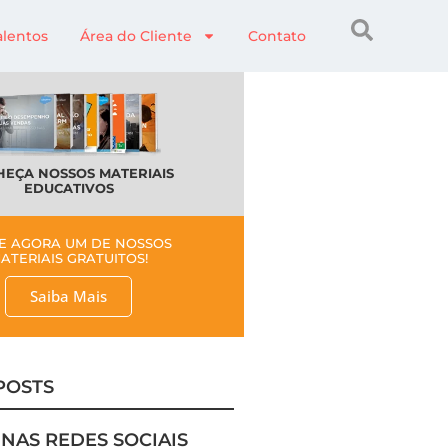
alentos
Área do Cliente
Contato
EÇA NOSSOS MATERIAIS
EDUCATIVOS
E AGORA UM DE NOSSOS
ATERIAIS GRATUITOS!
Saiba Mais
POSTS
 NAS REDES SOCIAIS