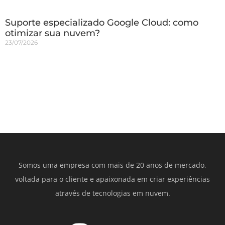
Suporte especializado Google Cloud: como
otimizar sua nuvem?
23/07/2026
Somos uma empresa com mais de 20 anos de mercado,
voltada para o cliente e apaixonada em criar experiências
através de tecnologias em nuvem.