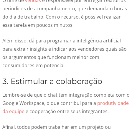
O time de
vendas
é responsável por entregar relatórios
periódicos de acompanhamento, que demandam horas
do dia de trabalho. Com o recurso, é possível realizar
essa tarefa em poucos minutos.
Além d
isso, dá para
programar a inteligência artificial
para extrair insights e indicar
aos
vendedores quais são
os argumentos que funcionam melhor com
consumidores em potencial.
3.
Estimular a colaboração
Lembre-se de que o chat tem integração completa com o
Google Workspace, o que contribui para a
produtividade
da equipe
e cooperação entre seus integrantes.
Afinal, todos podem trabalhar em um projeto ou