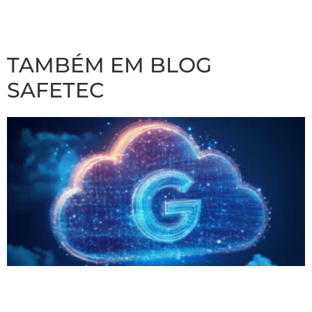
TAMBÉM EM BLOG
SAFETEC