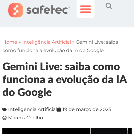
Histórias Incríveis
Área do Cliente
Home
»
Inteligência Artificial
»
Gemini Live: saiba
como funciona a evolução da IA do Google
Gemini Live: saiba como
funciona a evolução da IA
do Google
Inteligência Artificial
19 de março de 2025
Marcos Coelho