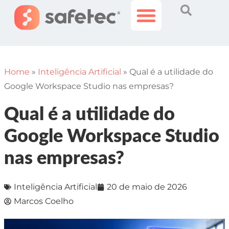
Histórias Incríveis
Área do Cliente
Home
»
Inteligência Artificial
»
Qual é a utilidade do
Google Workspace Studio nas empresas?
Qual é a utilidade do
Google Workspace Studio
nas empresas?
Inteligência Artificial
20 de maio de 2026
Marcos Coelho