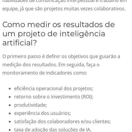
habilidades de comunicação interpessoal e trabalho em
equipe, já que são projetos muitas vezes colaborativos.
Como medir os resultados de
um projeto de inteligência
artificial?
O primeiro passo é
defini
r os
objetivos que guia
rão
a
medição dos resultados. Em seguida, faça o
monitoramento de indicadores como:
eficiência operacional dos projetos;
retorno sobre o investimento (ROI);
produtividade;
experiência dos usuários;
satisfação dos colaboradores e/ou clientes;
taxa de adoção das soluções de IA.