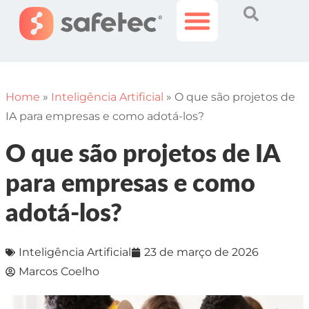
Histórias Incríveis
Área do Cliente
Home
»
Inteligência Artificial
»
O que são projetos de
IA para empresas e como adotá-los?
O que são projetos de IA
para empresas e como
adotá-los?
Inteligência Artificial
23 de março de 2026
Marcos Coelho