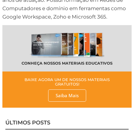
anos de atuação. Possui formação em Redes de
Computadores e domínio em ferramentas como
Google Workspace, Zoho e Microsoft 365.
CONHEÇA NOSSOS MATERIAIS EDUCATIVOS
BAIXE AGORA UM DE NOSSOS MATERIAIS
GRATUITOS!
Saiba Mais
ÚLTIMOS POSTS