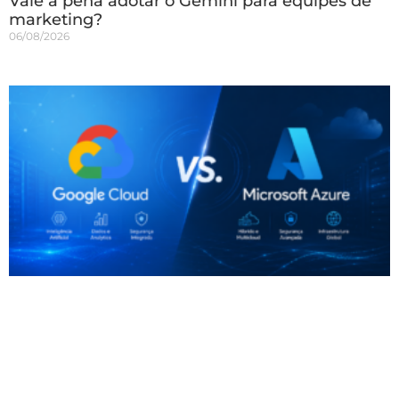
Vale a pena adotar o Gemini para equipes de
marketing?
06/08/2026