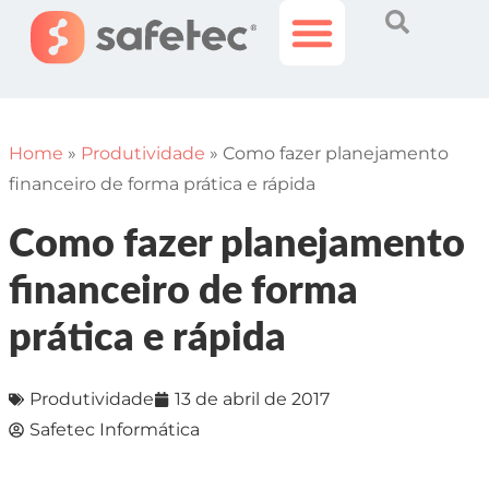
Histórias Incríveis
Área do Cliente
Home
»
Produtividade
»
Como fazer planejamento
financeiro de forma prática e rápida
Como fazer planejamento
financeiro de forma
prática e rápida
Produtividade
13 de abril de 2017
Safetec Informática