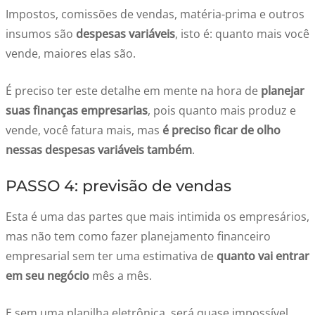
Impostos, comissões de vendas, matéria-prima e outros
insumos são
despesas variáveis
, isto é: quanto mais você
vende, maiores elas são.
É preciso ter este detalhe em mente na hora de
planejar
suas finanças empresarias
, pois quanto mais produz e
vende, você fatura mais, mas
é preciso ficar de olho
nessas despesas variáveis também
.
PASSO 4: previsão de vendas
Esta é uma das partes que mais intimida os empresários,
mas não tem como fazer planejamento financeiro
empresarial sem ter uma estimativa de
quanto vai entrar
em seu negócio
mês a mês.
E sem uma planilha eletrônica, será quase impossível