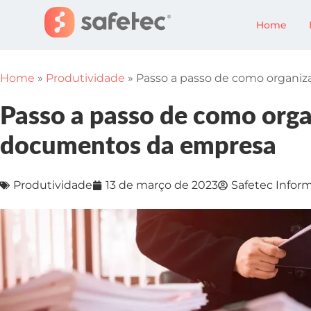
Home
Home
»
Produtividade
»
Passo a passo de como organi
Passo a passo de como orga
documentos da empresa
Produtividade
13 de março de 2023
Safetec Inform