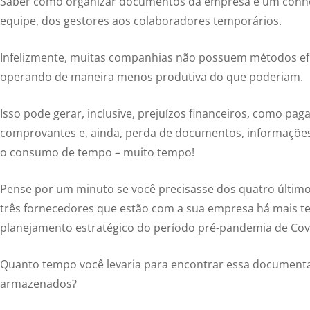
Saber como organizar documentos da empresa é um conhe
equipe, dos gestores aos colaboradores temporários.
Infelizmente, muitas companhias não possuem métodos ef
operando de maneira menos produtiva do que poderiam.
Isso pode gerar, inclusive, prejuízos financeiros, como pa
comprovantes e, ainda, perda de documentos, informações 
o consumo de tempo – muito tempo!
Pense por um minuto se você precisasse dos quatro últi
três fornecedores que estão com a sua empresa há mais te
planejamento estratégico do período pré-pandemia de Cov
Quanto tempo você levaria para encontrar essa documenta
armazenados?