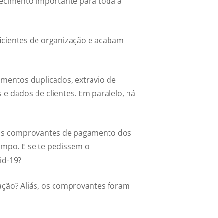
cimento importante para toda a
icientes de organização e acabam
gamentos duplicados, extravio de
e dados de clientes. Em paralelo, há
mos comprovantes de pagamento dos
mpo. E se te pedissem o
id-19?
ção? Aliás, os comprovantes foram