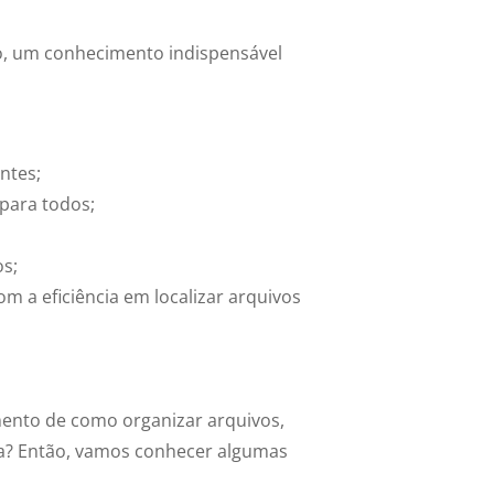
, um conhecimento indispensável
ntes;
para todos;
os;
m a eficiência em localizar arquivos
mento de como organizar arquivos,
da? Então, vamos conhecer algumas