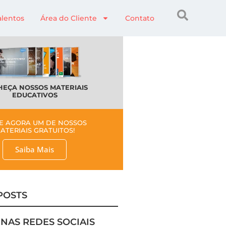
alentos
Área do Cliente
Contato
EÇA NOSSOS MATERIAIS
EDUCATIVOS
E AGORA UM DE NOSSOS
ATERIAIS GRATUITOS!
Saiba Mais
POSTS
 NAS REDES SOCIAIS