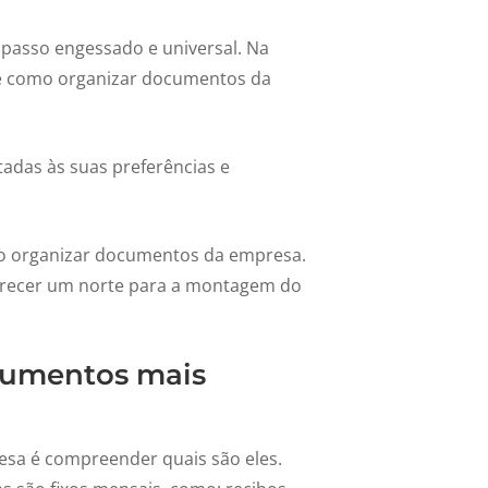
passo engessado e universal. Na
de como organizar documentos da
das às suas preferências e
mo organizar documentos da empresa.
oferecer um norte para a montagem do
cumentos mais
sa é compreender quais são eles.