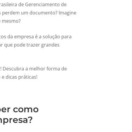
asileira de Gerenciamento de
es perdem um documento? Imagine
 é mesmo?
os da empresa é a solução para
ar que pode trazer grandes
o! Descubra a melhor forma de
e dicas práticas!
ber como
mpresa?