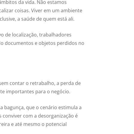
 âmbitos da vida. Não estamos
alizar coisas. Viver em um ambiente
nclusive, a saúde de quem está ali.
ivo de localização, trabalhadores
do documentos e objetos perdidos no
em contar o retrabalho, a perda de
nte importantes para o negócio.
a bagunça, que o cenário estimula a
as conviver com a desorganização é
reira e até mesmo o potencial