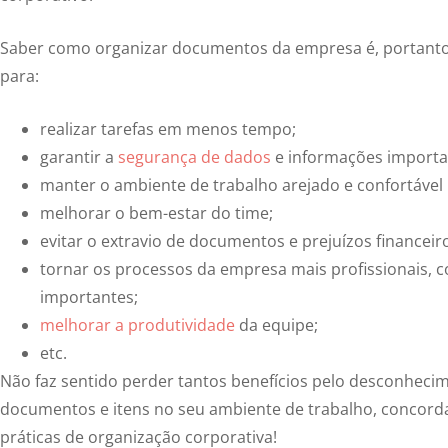
Saber como organizar documentos da empresa é, portanto
para:
realizar tarefas em menos tempo;
garantir a
segurança de dados
e informações importa
manter o ambiente de trabalho arejado e confortável 
melhorar o bem-estar do time;
evitar o extravio de documentos e prejuízos financeir
tornar os processos da empresa mais profissionais, co
importantes;
melhorar a produtividade
da equipe;
etc.
Não faz sentido perder tantos benefícios pelo desconheci
documentos e itens no seu ambiente de trabalho, concor
práticas de organização corporativa!