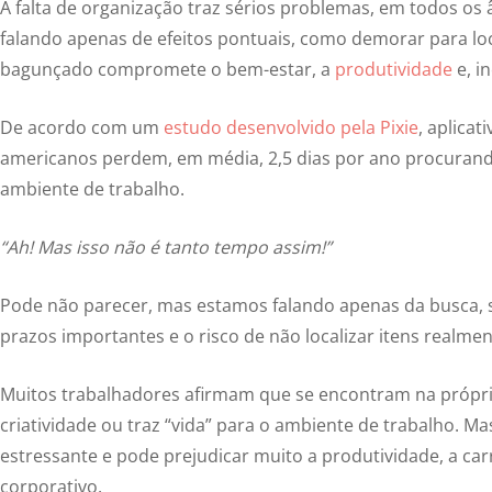
A falta de organização traz sérios problemas, em todos os
falando apenas de efeitos pontuais, como demorar para loc
bagunçado compromete o bem-estar, a
produtividade
e, i
De acordo com um
estudo desenvolvido pela Pixie
, aplicat
americanos perdem, em média, 2,5 dias por ano procuran
ambiente de trabalho.
“Ah! Mas isso não é tanto tempo assim!”
Pode não parecer, mas estamos falando apenas da busca, s
prazos importantes e o risco de não localizar itens realme
Muitos trabalhadores afirmam que se encontram na própri
criatividade ou traz “vida” para o ambiente de trabalho. M
estressante e pode prejudicar muito a produtividade, a car
corporativo.