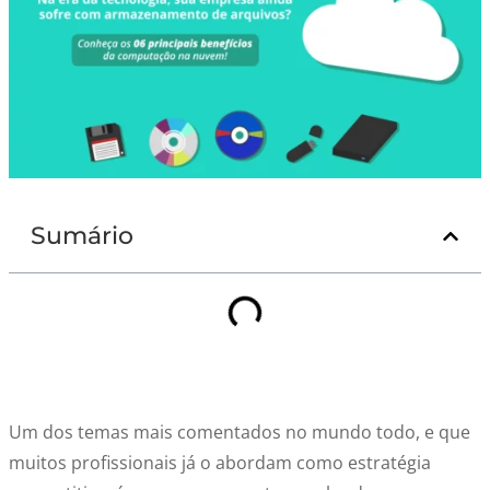
Sumário
Um dos temas mais comentados no mundo todo, e que
muitos profissionais já o abordam como estratégia