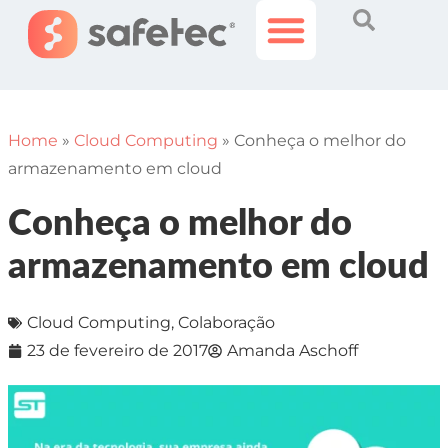
Histórias Incríveis
Área do Cliente
Home
»
Cloud Computing
»
Conheça o melhor do
armazenamento em cloud
Conheça o melhor do
armazenamento em cloud
Cloud Computing
,
Colaboração
23 de fevereiro de 2017
Amanda Aschoff