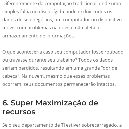
Diferentemente da computação tradicional, onde uma
simples falha no disco rígido pode excluir todos os
dados de seu negócios, um computador ou dispositivo
móvel com problemas na
nuvem
não afeta o
armazenamento de informações.
O que aconteceria caso seu computador fosse roubado
ou travasse durante seu trabalho? Todos os dados
seriam perdidos, resultando em uma grande “dor de
cabeça”. Na nuvem, mesmo que esses problemas
ocorram, seus documentos permanecerão intactos.
6. Super Maximização de
recursos
Se o seu departamento de TI estiver sobrecarregado, a