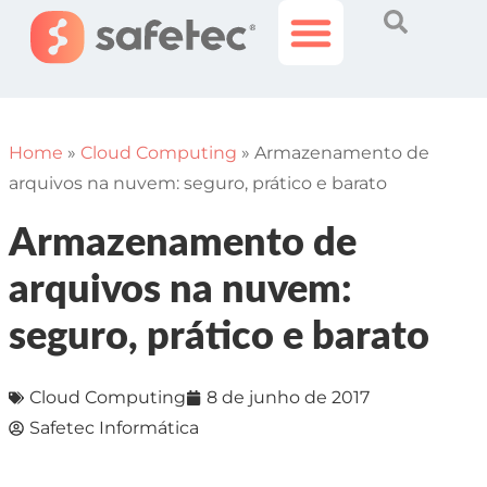
Histórias Incríveis
Área do Cliente
Home
»
Cloud Computing
»
Armazenamento de
arquivos na nuvem: seguro, prático e barato
Armazenamento de
arquivos na nuvem:
seguro, prático e barato
Cloud Computing
8 de junho de 2017
Safetec Informática