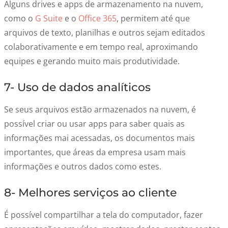
Alguns drives e apps de armazenamento na nuvem,
como o
G Suite
e o
Office 365
, permitem até que
arquivos de texto, planilhas e outros sejam editados
colaborativamente e em tempo real, aproximando
equipes e gerando muito mais produtividade.
7- Uso de dados analíticos
Se seus arquivos estão armazenados na nuvem, é
possível criar ou usar apps para saber quais as
informações mai acessadas, os documentos mais
importantes, que áreas da empresa usam mais
informações e outros dados como estes.
8- Melhores serviços ao cliente
É possível compartilhar a tela do computador, fazer