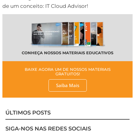
de um conceito: IT Cloud Advisor!
CONHEÇA NOSSOS MATERIAIS EDUCATIVOS
BAIXE AGORA UM DE NOSSOS MATERIAIS
GRATUITOS!
Saiba Mais
ÚLTIMOS POSTS
SIGA-NOS NAS REDES SOCIAIS