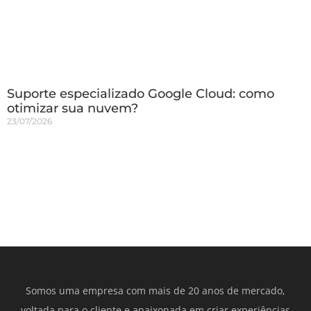
Suporte especializado Google Cloud: como
otimizar sua nuvem?
23/07/2026
Somos uma empresa com mais de 20 anos de mercado,
voltada para o cliente e apaixonada em criar experiências