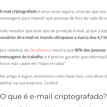
E-mail criptografado
é uma conta segura, uma vez que usa a
mensagens para impedir que pessoas de fora da rede de 
Vale ressaltar que esse tipo de proteção é vital, já que a e
usuários de e-mail no mundo ultrapasse a marca dos 4,7 b
Já o relatório do
ZeroBounce
mostra que
80% das pessoas 
mensagens de trabalho,
e é preciso garantir que informaç
horas não caiam em “mãos erradas”.
No artigo a seguir, ensinamos como fazer isso, com dicas 
adotar na sua empresa. Confira!
O que é e-mail criptografado?