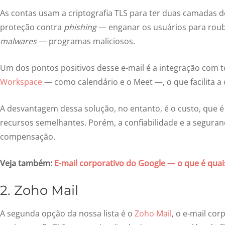
As contas usam a criptografia TLS para ter duas camadas 
proteção contra
phishing
— enganar os usuários para roub
malwares
— programas maliciosos.
Um dos pontos positivos desse e-mail é a integração com 
Workspace
— como calendário e o Meet —, o que facilita a 
A desvantagem dessa solução, no entanto, é o custo, que 
recursos semelhantes. Porém, a confiabilidade e a segura
compensação.
Veja também:
E-mail corporativo do Google — o que é quai
2. Zoho Mail
A segunda opção da nossa lista é o
Zoho Mail
, o e-mail co