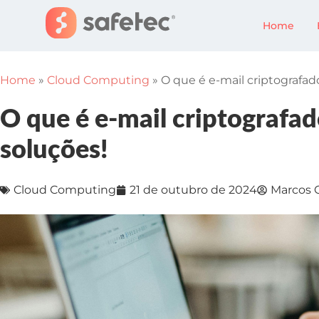
Home
Home
»
Cloud Computing
»
O que é e-mail criptografad
O que é e-mail criptografa
soluções!
Cloud Computing
21 de outubro de 2024
Marcos 