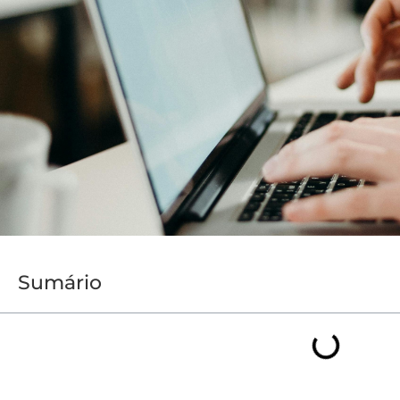
Sumário