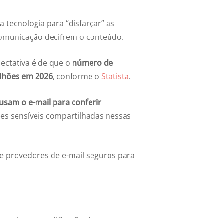
 tecnologia para “disfarçar” as
comunicação decifrem o conteúdo.
xpectativa é de que o
número de
ilhões em 2026
, conforme o
Statista
.
usam o e-mail para conferir
ões sensíveis compartilhadas nessas
de provedores de e-mail seguros para