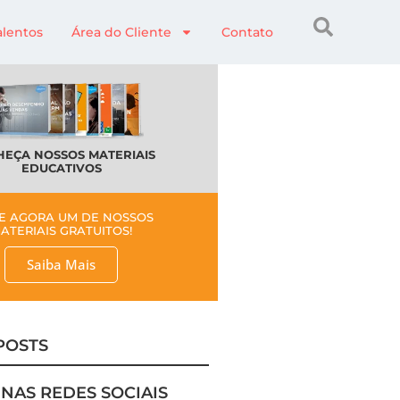
alentos
Área do Cliente
Contato
EÇA NOSSOS MATERIAIS
EDUCATIVOS
E AGORA UM DE NOSSOS
ATERIAIS GRATUITOS!
Saiba Mais
POSTS
 NAS REDES SOCIAIS