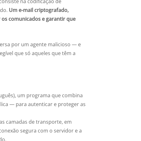
consiste na codificação de
údo.
Um e-mail criptografado,
 os comunicados e garantir que
ersa por um agente malicioso — e
egível que só aqueles que têm a
tuguês), um programa que combina
lica — para autenticar e proteger as
as camadas de transporte, em
 conexão segura com o servidor e a
do.