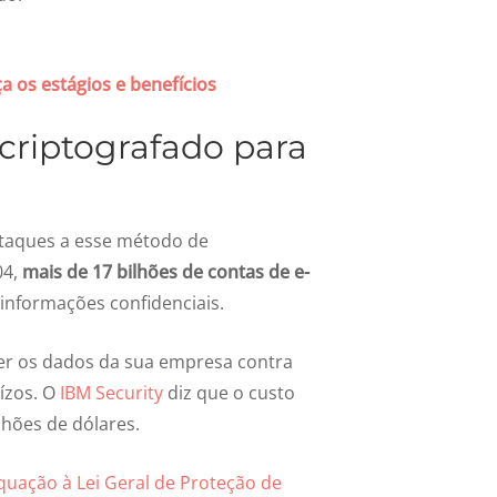
os estágios e benefícios
criptografado para
 ataques a esse método de
04,
mais de 17 bilhões de contas de e-
 informações confidenciais.
er os dados da sua empresa contra
ízos. O
IBM Security
diz que o custo
hões de dólares.
uação à Lei Geral de Proteção de