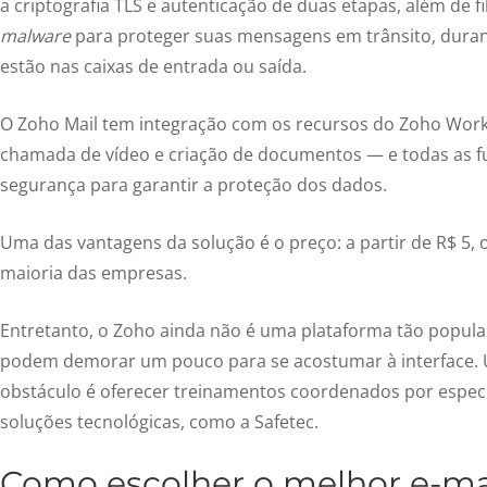
a criptografia TLS e autenticação de duas etapas, além de fi
malware
para proteger suas mensagens em trânsito, dura
estão nas caixas de entrada ou saída.
O Zoho Mail tem integração com os recursos do Zoho Wor
chamada de vídeo e criação de documentos — e todas as 
segurança para garantir a proteção dos dados.
Uma das vantagens da solução é o preço: a partir de R$ 5, 
maioria das empresas.
Entretanto, o Zoho ainda não é uma plataforma tão popular
podem demorar um pouco para se acostumar à interface. U
obstáculo é oferecer treinamentos coordenados por espec
soluções tecnológicas, como a Safetec.
Como escolher o melhor e-mai