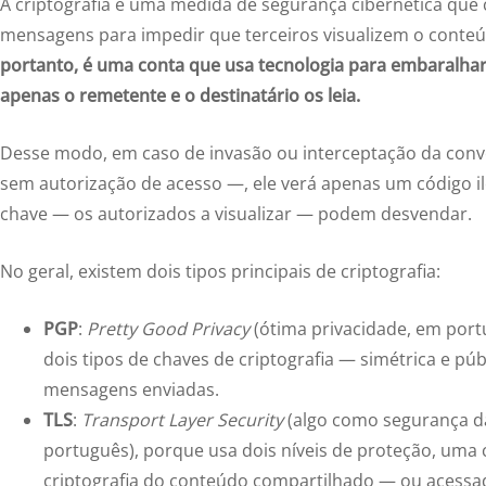
A criptografia é uma medida de segurança cibernética que 
mensagens para impedir que terceiros visualizem o conte
portanto, é uma conta que usa tecnologia para embaralhar
apenas o remetente e o destinatário os leia.
Desse modo, em caso de invasão ou interceptação da conv
sem autorização de acesso —, ele verá apenas um código il
chave — os autorizados a visualizar — podem desvendar.
No geral, existem dois tipos principais de criptografia:
PGP
:
Pretty Good Privacy
(ótima privacidade, em por
dois tipos de chaves de criptografia — simétrica e púb
mensagens enviadas.
TLS
:
Transport Layer Security
(algo como segurança d
português), porque usa dois níveis de proteção, uma
criptografia do conteúdo compartilhado — ou acessa