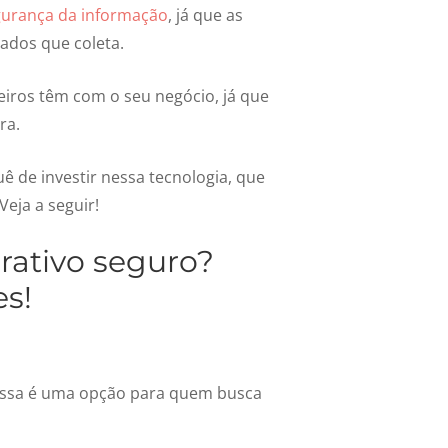
gurança da informação
, já que as
dados que coleta.
eiros têm com o seu negócio, já que
ra.
ê de investir nessa tecnologia, que
Veja a seguir!
rativo seguro?
s!
 Essa é uma opção para quem busca
.