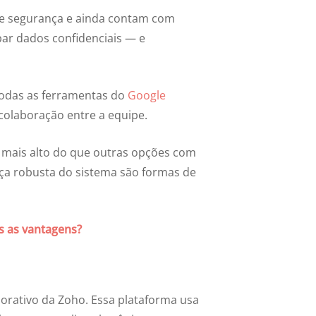
de segurança e ainda contam com
ar dados confidenciais — e
todas as ferramentas do
Google
colaboração entre a equipe.
é mais alto do que outras opções com
nça robusta do sistema são formas de
s as vantagens?
rporativo da Zoho. Essa plataforma usa