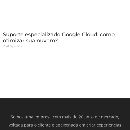
Suporte especializado Google Cloud: como
otimizar sua nuvem?
23/07/2026
Somos uma empresa com mais de 20 anos de mercado,
voltada para o cliente e apaixonada em criar experiências