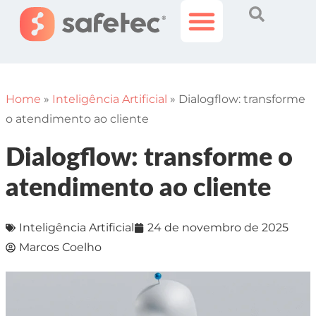
Histórias Incríveis
Área do Cliente
Home
»
Inteligência Artificial
»
Dialogflow: transforme
o atendimento ao cliente
Dialogflow: transforme o
atendimento ao cliente
Inteligência Artificial
24 de novembro de 2025
Marcos Coelho