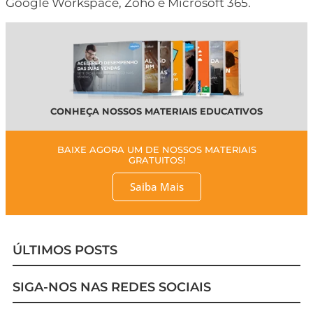
Google Workspace, Zoho e Microsoft 365.
CONHEÇA NOSSOS MATERIAIS EDUCATIVOS
BAIXE AGORA UM DE NOSSOS MATERIAIS
GRATUITOS!
Saiba Mais
ÚLTIMOS POSTS
SIGA-NOS NAS REDES SOCIAIS