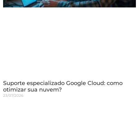
Suporte especializado Google Cloud: como
otimizar sua nuvem?
23/07/2026