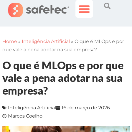
Histórias Incríveis
Área do Cliente
Home
»
Inteligência Artificial
»
O que é MLOps e por
que vale a pena adotar na sua empresa?
O que é MLOps e por que
vale a pena adotar na sua
empresa?
Inteligência Artificial
16 de março de 2026
Marcos Coelho