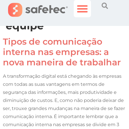
Tag:
trabalho em
equipe
Histórias Incríveis
Área do Cliente
Tipos de comunicação
interna nas empresas: a
nova maneira de trabalhar
A transformação digital está chegando às empresas
com todas as suas vantagens em termos de
segurança das informações, mais produtividade e
diminuição de custos. E, como não poderia deixar de
ser, trouxe grandes mudanças na maneira de se fazer
comunicação interna. É importante lembrar que a
comunicação interna nas empresas se divide em 3