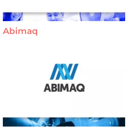
Abimaq