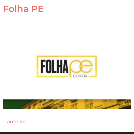
Folha PE
←
anterior