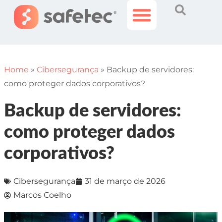
Histórias Incríveis
Área do Cliente
Home
»
Cibersegurança
»
Backup de servidores:
como proteger dados corporativos?
Backup de servidores:
como proteger dados
corporativos?
Cibersegurança
31 de março de 2026
Marcos Coelho