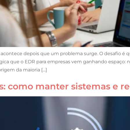
 acontece depois que um problema surge. O desafio é qu
 lógica que o EDR para empresas vem ganhando espaço: 
rigem da maioria […]
s: como manter sistemas e re