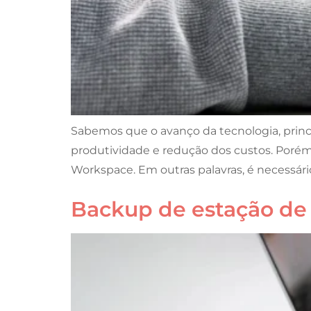
Sabemos que o avanço da tecnologia, princ
produtividade e redução dos custos. Porém
Workspace. Em outras palavras, é necessári
Backup de estação de 