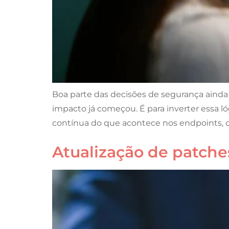
Boa parte das decisões de segurança ainda
impacto já começou. É para inverter essa
contínua do que acontece nos endpoints, o
Atualização de patche