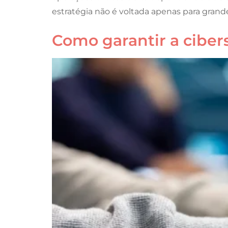
estratégia não é voltada apenas para gran
Como garantir a cibe