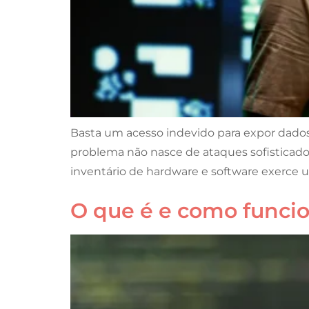
Basta um acesso indevido para expor dados s
problema não nasce de ataques sofisticados
inventário de hardware e software exerce u
O que é e como funci