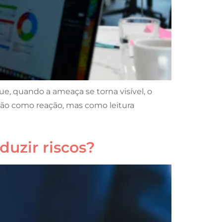
e, quando a ameaça se torna visível, o
não como reação, mas como leitura
duzir riscos?