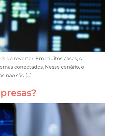
is de reverter. Em muitos casos, o
temas conectados. Nesse cenário, o
s não são […]
mpresas?