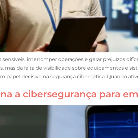
ensíveis, interromper operações e gerar prejuízos difíce
, mas da falta de visibilidade sobre equipamentos e sis
m papel decisivo na segurança cibernética. Quando ativo
ona a cibersegurança para e