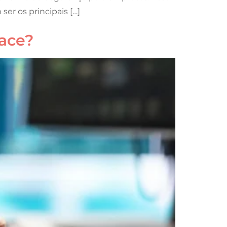
er os principais […]
ace?