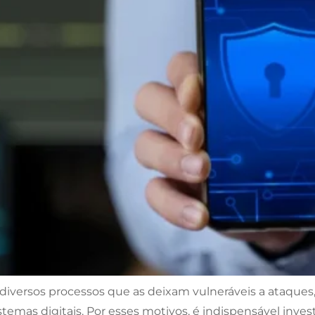
 diversos processos que as deixam vulneráveis a ataque
stemas digitais. Por esses motivos, é indispensável inve