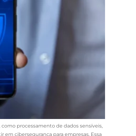
s, como processamento de dados sensíveis,
stir em cibersegurança para empresas. Essa