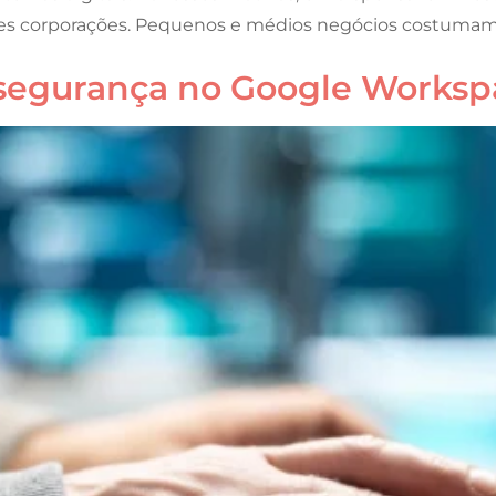
des corporações. Pequenos e médios negócios costumam s
rsegurança no Google Worksp