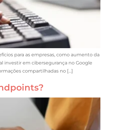
nefícios para as empresas, como aumento da
al investir em cibersegurança no Google
formações compartilhadas no […]
endpoints?