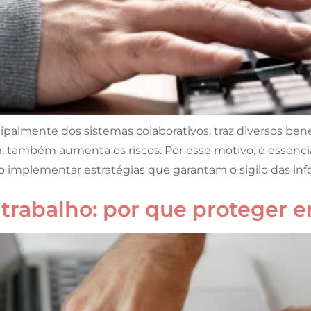
ipalmente dos sistemas colaborativos, traz diversos be
, também aumenta os riscos. Por esse motivo, é essenci
o implementar estratégias que garantam o sigilo das in
trabalho: por que proteger 