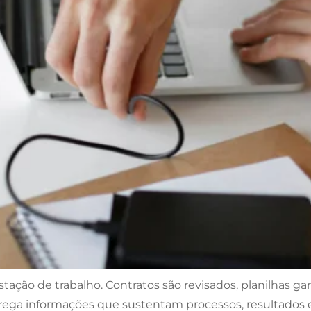
tação de trabalho. Contratos são revisados, planilhas g
ega informações que sustentam processos, resultados e