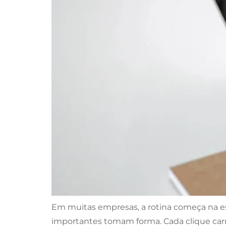
Em muitas empresas, a rotina começa na es
importantes tomam forma. Cada clique carr