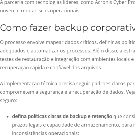
A parceria com tecnologias líderes, como Acronis Cyber Pro
nuvem
e reduz riscos operacionais.
Como fazer backup corporati
O processo envolve mapear dados críticos, definir as polít
adequados e automatizar os processos. Além disso, a estr
testes de restauração e integração com ambientes locais e
recuperação rápida e confiável dos arquivos.
A implementação técnica precisa seguir padrões claros par
comprometem a segurança e a recuperação de dados. Veja
seguro:
defina políticas claras de backup e retenção
que cons
prazos legais e capacidade de armazenamento, para r
inconsistências operacionais;