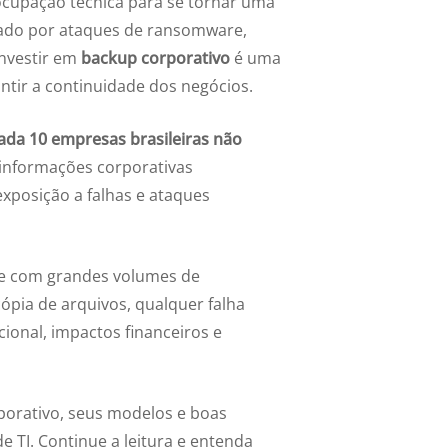
cupação técnica para se tornar uma
cado por ataques de ransomware,
investir em
backup corporativo
é uma
antir a continuidade dos negócios.
ada 10 empresas brasileiras não
s informações corporativas
posição a falhas e ataques
te com grandes volumes de
ópia de arquivos, qualquer falha
ional, impactos financeiros e
porativo
, seus modelos e boas
 TI. Continue a leitura e entenda