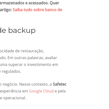
armazenados e acessados. Quer
artigo:
Saiba tudo sobre banco de
de
backup
locidade de restauração,
do. Em outras palavras, avaliar
tuma superar o investimento em
 regulados.
do negócio. Nesse contexto, a
Safetec
 experiência em
Google Cloud
e pela
e operacional.