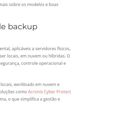
 mais sobre os modelos e boas
de backup
ntal, aplicáveis a servidores físicos,
ser locais, em nuvem ou híbridas. O
 segurança, controle operacional e
locais, workloads em nuvem e
soluções como
Acronis Cyber Protect
a, o que simplifica a gestão e