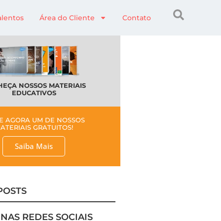
alentos
Área do Cliente
Contato
EÇA NOSSOS MATERIAIS
EDUCATIVOS
E AGORA UM DE NOSSOS
ATERIAIS GRATUITOS!
Saiba Mais
POSTS
 NAS REDES SOCIAIS