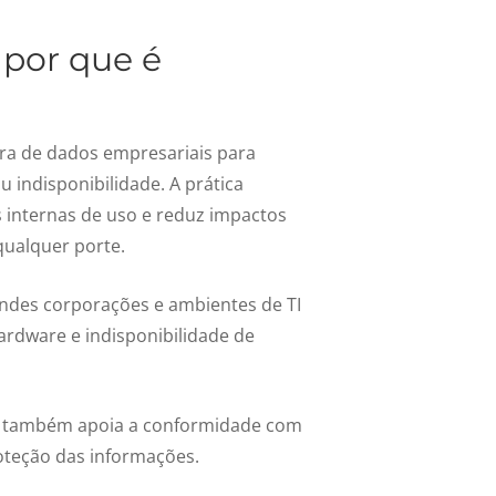
 por que é
ura de dados empresariais para
 indisponibilidade. A prática
as internas de uso e reduz impactos
qualquer porte.
des corporações e ambientes de TI
ardware e indisponibilidade de
gia também apoia a conformidade com
oteção das informações.