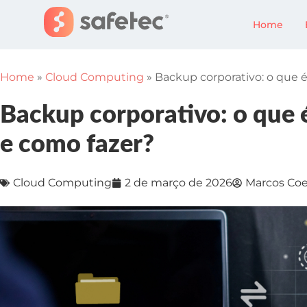
Home
Home
»
Cloud Computing
»
Backup corporativo: o que 
Backup corporativo: o que 
e como fazer?
Cloud Computing
2 de março de 2026
Marcos Coe