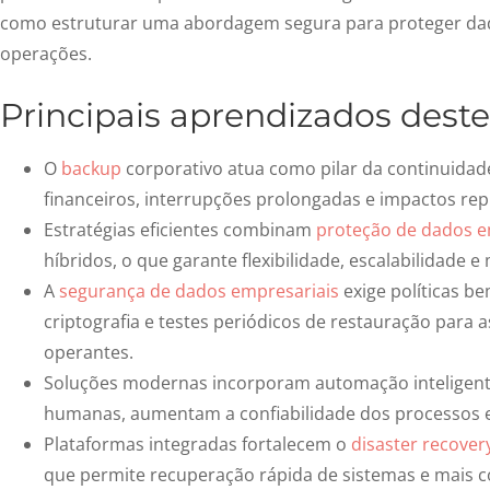
como estruturar uma abordagem segura para proteger dado
operações.
Principais aprendizados deste
O
backup
corporativo
atua como pilar da continuidade
financeiros, interrupções prolongadas e impactos repu
Estratégias eficientes combinam
proteção de dados 
híbridos, o que garante flexibilidade, escalabilidade e 
A
segurança de dados empresariais
exige políticas b
criptografia e testes periódicos de restauração para 
operantes.
Soluções modernas incorporam
automação inteligen
humanas, aumentam a confiabilidade dos processos 
Plataformas integradas fortalecem o
disaster recover
que permite recuperação rápida de sistemas e mais 