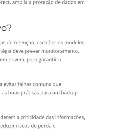
tect, amplia a
proteção de dados em
vo
?
icas de retenção, escolher os modelos
atégia deve prever monitoramento,
 em nuvem, para garantir a
a evitar falhas comuns que
 as boas práticas para um backup
iderem
a
criticidade das informações,
eduzir riscos de perda e