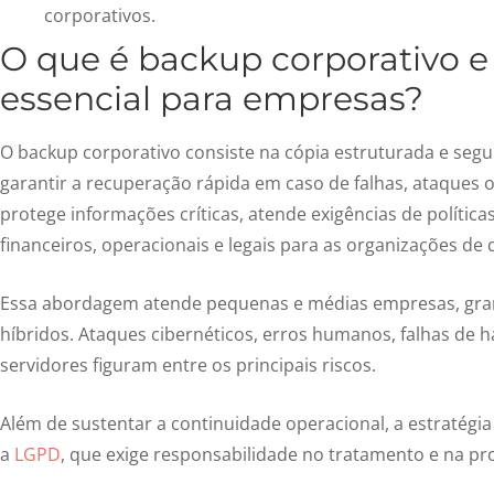
corporativos.
O que é backup corporativo
e
essencial para empresas?
O
backup corporativo
consiste na cópia estruturada e seg
garantir
a
recuperação rápida em caso de falhas, ataques ou
protege informações críticas, atende exigências de polític
financeiros, operacionais e legais para as organizações de 
Essa abordagem atende pequenas e médias empresas, gran
híbridos. Ataques cibernéticos, erros humanos, falhas de h
servidores figuram entre os principais riscos.
Além de sustentar a continuidade operacional, a estraté
a
LGPD
, que exige responsabilidade no tratamento e na pr