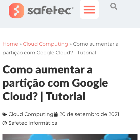
Histórias Incríveis
Área do Cliente
Home
»
Cloud Computing
»
Como aumentar a
partição com Google Cloud? | Tutorial
Como aumentar a
partição com Google
Cloud? | Tutorial
Cloud Computing
20 de setembro de 2021
Safetec Informática