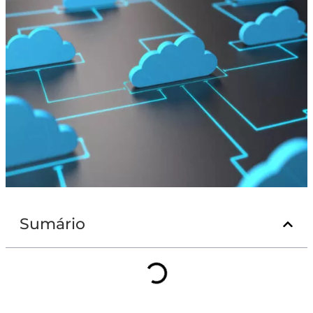
Sumário