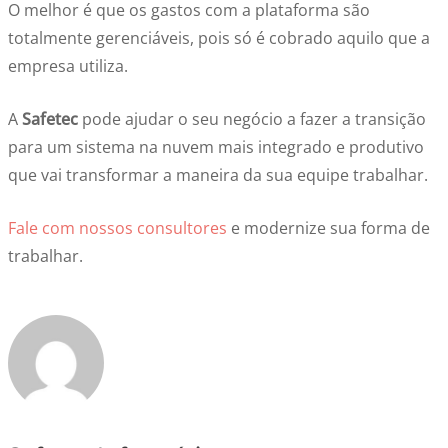
O melhor é que os gastos com a plataforma são
totalmente gerenciáveis, pois só é cobrado aquilo que a
empresa utiliza.
A
Safetec
pode ajudar o seu negócio a fazer a transição
para um sistema na nuvem mais integrado e produtivo
que vai transformar a maneira da sua equipe trabalhar.
Fale com nossos consultores
e modernize sua forma de
trabalhar.