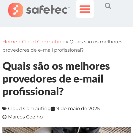
Histórias Incríveis
Área do Cliente
Home
»
Cloud Computing
»
Quais são os melhores
provedores de e-mail profissional?
Quais são os melhores
provedores de e-mail
profissional?
Cloud Computing
9 de maio de 2025
Marcos Coelho