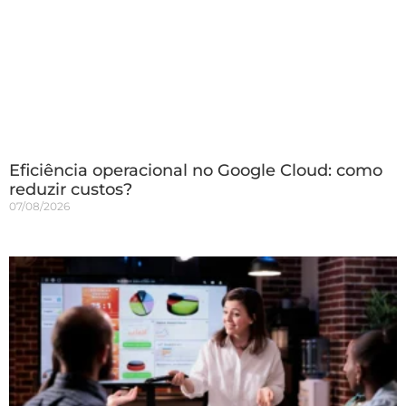
Eficiência operacional no Google Cloud: como
reduzir custos?
07/08/2026