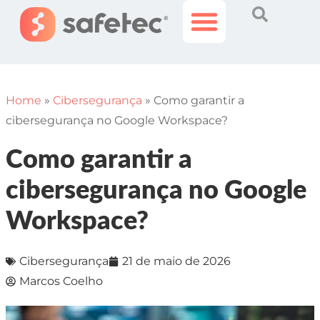
Histórias Incríveis
Área do Cliente
Home
»
Cibersegurança
»
Como garantir a
cibersegurança no Google Workspace?
Como garantir a
cibersegurança no Google
Workspace?
Cibersegurança
21 de maio de 2026
Marcos Coelho