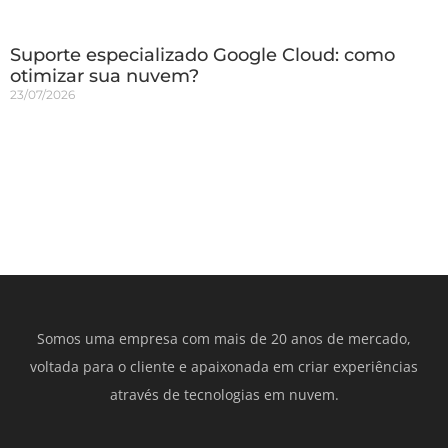
Suporte especializado Google Cloud: como
otimizar sua nuvem?
23/07/2026
Somos uma empresa com mais de 20 anos de mercado,
voltada para o cliente e apaixonada em criar experiências
através de tecnologias em nuvem.