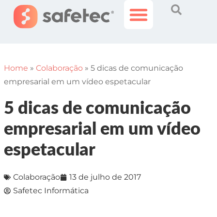
Histórias Incríveis
Área do Cliente
Home
»
Colaboração
»
5 dicas de comunicação
empresarial em um vídeo espetacular
5 dicas de comunicação
empresarial em um vídeo
espetacular
Colaboração
13 de julho de 2017
Safetec Informática