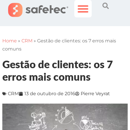
Histórias Incríveis
Área do Cliente
Home
»
CRM
»
Gestão de clientes: os 7 erros mais
comuns
Gestão de clientes: os 7
erros mais comuns
CRM
13 de outubro de 2016
Pierre Veyrat