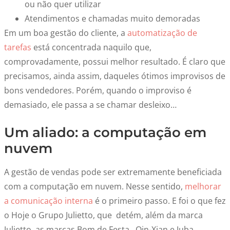
ou não quer utilizar
Atendimentos e chamadas muito demoradas
Em um boa gestão do cliente, a
automatização de
tarefas
está concentrada naquilo que,
comprovadamente, possui melhor resultado. É claro que
precisamos, ainda assim, daqueles ótimos improvisos de
bons vendedores. Porém, quando o improviso é
demasiado, ele passa a se chamar desleixo…
Um aliado: a computação em
nuvem
A gestão de vendas pode ser extremamente beneficiada
com a computação em nuvem. Nesse sentido,
melhorar
a comunicação interna
é o primeiro passo. E foi o que fez
o Hoje o Grupo Julietto, que detém, além da marca
Julietto, as marcas Bom de Festa, Qin-Xian e Juba.